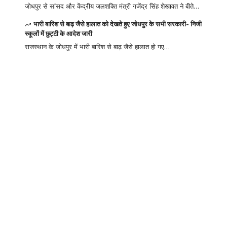
जोधपुर से सांसद और केंद्रीय जलशक्ति मंत्री गजेंद्र सिंह शेखावत ने बीते…
भारी बारिश से बाढ़ जैसे हालात को देखते हुए जोधपुर के सभी सरकारी- निजी
स्कूलों में छुट्टी के आदेश जारी
राजस्थान के जोधपुर में भारी बारिश से बाढ़ जैसे हालात हो गए…
Your one-stop
resource for
medical news and
education.
Your one-stop resource for
medical news and education.