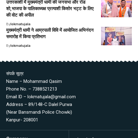
उत्तरकाशी में मुख्यमंत्री धामी की जनसभा और रोड
शो,भाजपा के पालिकाध्यक्ष प्रत्याशी किशोर भट्ट के लिए
की वोट की अपील
By
lokmatujala
मुख्यमंत्री धामी ने आम्रपाली विवि में आयोजित अभिनंदन
समारोह में किया प्रतिभाग
By
lokmatujala
संपर्क सूत्र
Name – Mohammad Qasim
Phone No. – 7388521213
Email ID – lokmatujala@gmail.com
Address – 89/148-C Dalel Purwa
(Near Bansmandi Police Chowki)
Kanpur- 208001