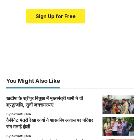
Sign Up for Free
You Might Also Like
खटीमा के श्रीपुर बिचुआ में मुख्यमंत्री धामी ने दी
श्रद्धांजलि, सुनीं जनसमस्याएं
By
lokmatujala
कैबिनेट मंत्री रेखा आर्या ने शासकीय आवास पर परिवार
संग मनाई होली
By
lokmatujala