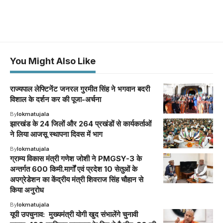
You Might Also Like
राज्यपाल लेफ्टिनेंट जनरल गुरमीत सिंह ने भगवान बदरी
विशाल के दर्शन कर की पूजा-अर्चना
By
lokmatujala
झारखंड के 24 जिलों और 264 प्रखंडों से कार्यकर्ताओं
ने लिया आजसू स्थापना दिवस में भाग
By
lokmatujala
ग्राम्य विकास मंत्री गणेश जोशी ने PMGSY-3 के
अन्तर्गत 600 किमी.मार्गों एवं प्रदेश 10 सेतुओं के
अपग्रेडेशन का केंद्रीय मंत्री शिवराज सिंह चौहान से
किया अनुरोध
By
lokmatujala
यूपी उपचुनाव: मुख्यमंत्री योगी खुद संभालेंगे चुनावी