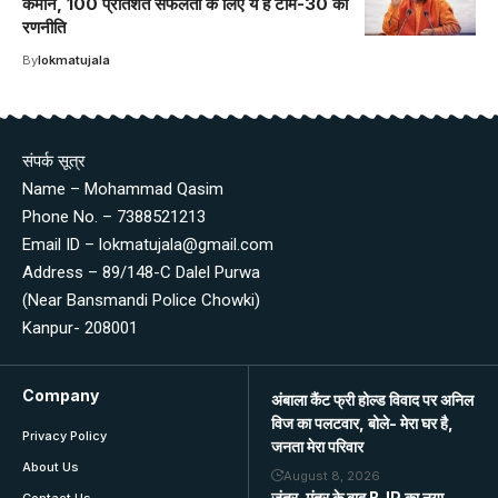
कमान, 100 प्रतिशत सफलता के लिए ये है टीम-30 की
रणनीति
By
lokmatujala
संपर्क सूत्र
Name – Mohammad Qasim
Phone No. – 7388521213
Email ID – lokmatujala@gmail.com
Address – 89/148-C Dalel Purwa
(Near Bansmandi Police Chowki)
Kanpur- 208001
Company
अंबाला कैंट फ्री होल्ड विवाद पर अनिल
विज का पलटवार, बोले- मेरा घर है,
Privacy Policy
जनता मेरा परिवार
About Us
August 8, 2026
जंतर-मंतर के बाद BJP का नया