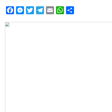
Facebook
Messenger
Twitter
Telegram
Email
WhatsApp
Share