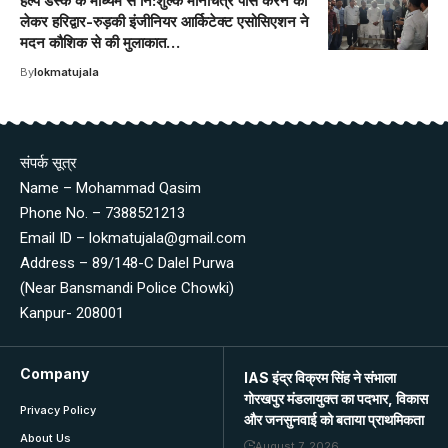
हेल्प डेस्क के माध्यम से नि:शुल्क मानचित्र पास करने का
लेकर हरिद्वार-रुड़की इंजीनियर आर्किटेक्ट एसोसिएशन ने
मदन कौशिक से की मुलाकात…
By
lokmatujala
संपर्क सूत्र
Name – Mohammad Qasim
Phone No. – 7388521213
Email ID – lokmatujala@gmail.com
Address – 89/148-C Dalel Purwa
(Near Bansmandi Police Chowki)
Kanpur- 208001
Company
IAS इंद्र विक्रम सिंह ने संभाला
गोरखपुर मंडलायुक्त का पदभार, विकास
Privacy Policy
और जनसुनवाई को बताया प्राथमिकता
About Us
August 7, 2026