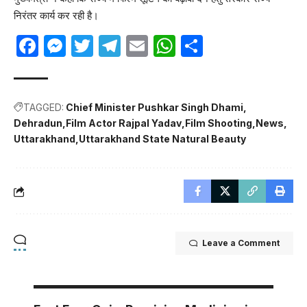
निरंतर कार्य कर रही है।
Facebook
Messenger
Twitter
Telegram
Email
WhatsApp
Share
TAGGED:
Chief Minister Pushkar Singh Dhami
Dehradun
Film Actor Rajpal Yadav
Film Shooting
News
Uttarakhand
Uttarakhand State Natural Beauty
Leave a Comment