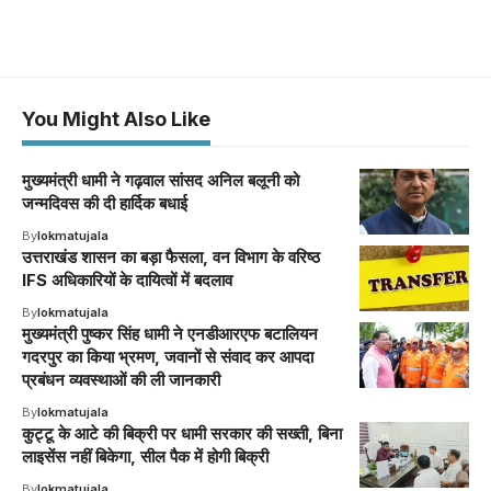
You Might Also Like
मुख्यमंत्री धामी ने गढ़वाल सांसद अनिल बलूनी को
जन्मदिवस की दी हार्दिक बधाई
By
lokmatujala
उत्तराखंड शासन का बड़ा फैसला, वन विभाग के वरिष्ठ
IFS अधिकारियों के दायित्वों में बदलाव
By
lokmatujala
मुख्यमंत्री पुष्कर सिंह धामी ने एनडीआरएफ बटालियन
गदरपुर का किया भ्रमण, जवानों से संवाद कर आपदा
प्रबंधन व्यवस्थाओं की ली जानकारी
By
lokmatujala
कुट्टू के आटे की बिक्री पर धामी सरकार की सख्ती, बिना
लाइसेंस नहीं बिकेगा, सील पैक में होगी बिक्री
By
lokmatujala