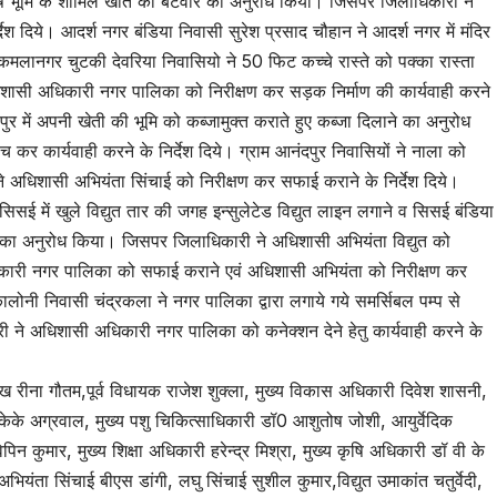
ि भूमि के शामिल खाते का बटवारे का अनुरोध किया। जिसपर जिलाधिकारी ने
 दिये। आदर्श नगर बंडिया निवासी सुरेश प्रसाद चौहान ने आदर्श नगर में मंदिर
मलानगर चुटकी देवरिया निवासियो ने 50 फिट कच्चे रास्ते को पक्का रास्ता
ासी अधिकारी नगर पालिका को निरीक्षण कर सड़क निर्माण की कार्यवाही करने
ापपुर में अपनी खेती की भूमि को कब्जामुक्त कराते हुए कब्जा दिलाने का अनुरोध
र कार्यवाही करने के निर्देश दिये। ग्राम आनंदपुर निवासियों ने नाला को
धिशासी अभियंता सिंचाई को निरीक्षण कर सफाई कराने के निर्देश दिये।
सई में खुले विद्युत तार की जगह इन्सुलेटेड विद्युत लाइन लगाने व सिसई बंडिया
 का अनुरोध किया। जिसपर जिलाधिकारी ने अधिशासी अभियंता विद्युत को
कारी नगर पालिका को सफाई कराने एवं अधिशासी अभियंता को निरीक्षण कर
ालोनी निवासी चंद्रकला ने नगर पालिका द्वारा लगाये गये समर्सिबल पम्प से
ने अधिशासी अधिकारी नगर पालिका को कनेक्शन देने हेतु कार्यवाही करने के
 रीना गौतम,पूर्व विधायक राजेश शुक्ला, मुख्य विकास अधिकारी दिवेश शासनी,
केके अग्रवाल, मुख्य पशु चिकित्साधिकारी डॉ0 आशुतोष जोशी, आयुर्वेदिक
न कुमार, मुख्य शिक्षा अधिकारी हरेन्द्र मिश्रा, मुख्य कृषि अधिकारी डॉ वी के
ियंता सिंचाई बीएस डांगी, लघु सिंचाई सुशील कुमार,विद्युत उमाकांत चतुर्वेदी,