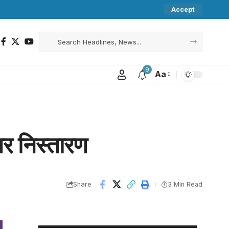
Accept
9
Aa
पर निस्तारण
Share
3 Min Read