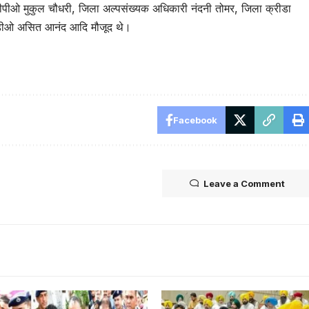
पीओ मुकुल चौधरी, जिला अल्पसंख्यक अधिकारी नंदनी तोमर, जिला क्रीडा
बीडीओ असित आनंद आदि मौजूद थे।
tsApp
are
Facebook
Leave a Comment