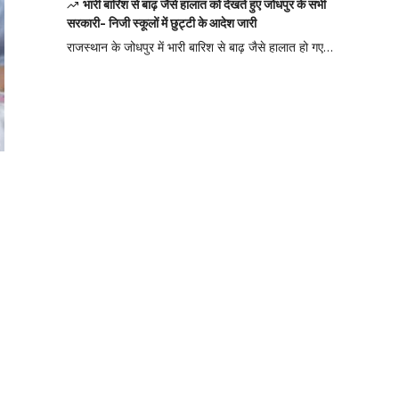
भारी बारिश से बाढ़ जैसे हालात को देखते हुए जोधपुर के सभी
सरकारी- निजी स्कूलों में छुट्टी के आदेश जारी
राजस्थान के जोधपुर में भारी बारिश से बाढ़ जैसे हालात हो गए…
Your one-stop
resource for
medical news
and education.
Your one-stop resource for
medical news and
education.