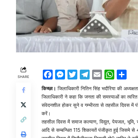
Facebook
Messenger
Twitter
Telegram
Email
Wha
Sh
SHARE
किच्छा।
जिलाधिकारी नितिन सिंह भदौरिया की अध्यक्ष
जिलाधिकारी ने कहा कि जनता की समस्याओं का त्वरित
संवेदनशील होकर सुने व गम्भीरता से तहसील दिवस में प
करें।
तहसील दिवस में समाज कल्याण, विद्युत, पेयजल, भूमि, 
आदि से सम्बन्धित 115 शिकायतें पंजीकृत हुई जिसमे स