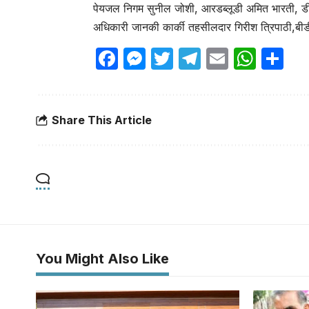
पेयजल निगम सुनील जोशी, आरडब्लूडी अमित भारती, डी
अधिकारी जानकी कार्की तहसीलदार गिरीश त्रिपाठी,
Facebook
Messenger
Twitter
Telegram
Email
Wha
Sh
Share This Article
You Might Also Like