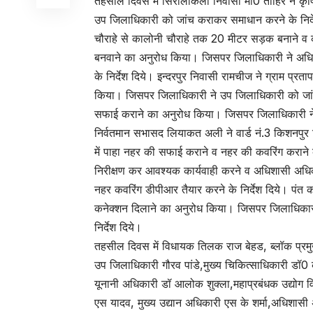
तहसील दिवस में सिरौलीकला निवासी मो0 ताहिर ने कृष
उप जिलाधिकारी को जांच कराकर समाधान करने के निर्देश
चौराहे से कालोनी चौराहे तक 20 मीटर सड़क बनाने व क
बनवाने का अनुरोध किया। जिसपर जिलाधिकारी ने अधिश
के निर्देश दिये। इन्दरपुर निवासी रामचीज ने ग्राम प्रत
किया। जिसपर जिलाधिकारी ने उप जिलाधिकारी को जांच क
सफाई कराने का अनुरोध किया। जिसपर जिलाधिकारी ने अ
निर्वतमान सभासद लियाकत अली ने वार्ड नं.3 किशनपुर सि
में पाहा नहर की सफाई कराने व नहर की कवरिंग कराने
निरीक्षण कर आवश्यक कार्यवाही करने व अधिशासी अधि
नहर कवरिंग डीपीआर तैयार करने के निर्देश दिये। पंत क
कनेक्शन दिलाने का अनुरोध किया। जिसपर जिलाधिकारी 
निर्देश दिये।
तहसील दिवस में विधायक तिलक राज बेहड, ब्लॉक प्रमुख
उप जिलाधिकारी गौरव पांडे,मुख्य चिकित्साधिकारी डॉ0 
यूनानी अधिकारी डॉ आलोक शुक्ला,महाप्रबंधक उद्योग विपि
एस यादव, मुख्य उद्यान अधिकारी एस के शर्मा,अधिशासी अभ