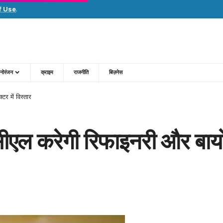
f Use
.
नोरंजन
क्राइम
राजनीति
बिज़नेस
टर में विस्तार
ीसीएल करेगी रिफाइनरी और बायोफ्