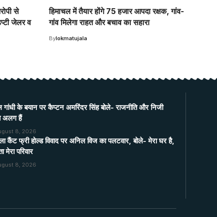
रोपी से
हिमाचल में तैयार होंगे 75 हजार आपदा रक्षक, गांव-
िप्टी जेलर व
गांव मिलेगा राहत और बचाव का सहारा
By
lokmatujala
ल गांधी के बयान पर कैप्टन अमरिंदर सिंह बोले- राजनीति और निजी
ते अलग हैं
ugust 8, 2026
ला कैंट फ्री होल्ड विवाद पर अनिल विज का पलटवार, बोले- मेरा घर है,
ा मेरा परिवार
ugust 8, 2026