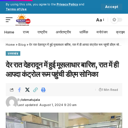
By using this site, you agree to the
Privacy Policy
and
Accept
Terms of Use
.
Aa
Home
राज्य
राष्ट्रीय
अर्न्तराष्ट्रीय
धार्मिक
मनोरंजन
क्राइम
Home
»
Blog
»
देर रात देहरादून में हुई मूसलाधार बारिश, रात में ही आपदा कंट्रोल रूम पहुंची डीएम सोनिका
उत्तराखंड
देर रात देहरादून में हुई मूसलाधार बारिश, रात में ही
आपदा कंट्रोल रूम पहुंची डीएम सोनिका
1 Min Read
By
lokmatujala
Last updated: August 1, 2024 9:20 am