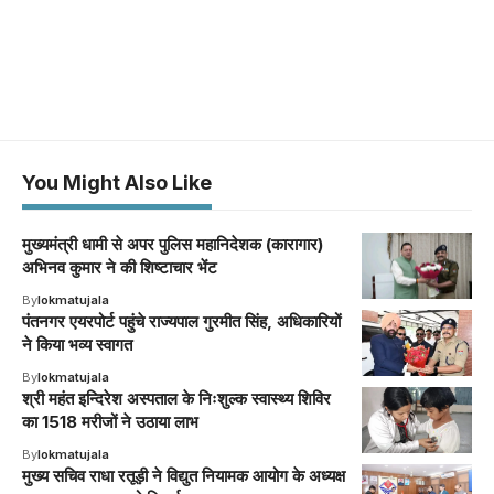
You Might Also Like
मुख्यमंत्री धामी से अपर पुलिस महानिदेशक (कारागार)
अभिनव कुमार ने की शिष्टाचार भेंट
By
lokmatujala
पंतनगर एयरपोर्ट पहुंचे राज्यपाल गुरमीत सिंह, अधिकारियों
ने किया भव्य स्वागत
By
lokmatujala
श्री महंत इन्दिरेश अस्पताल के निःशुल्क स्वास्थ्य शिविर
का 1518 मरीजों ने उठाया लाभ
By
lokmatujala
मुख्य सचिव राधा रतूड़ी ने विद्युत नियामक आयोग के अध्यक्ष