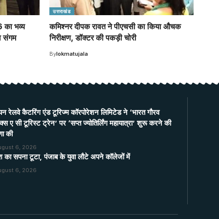
उत्तराखंड
6 का भव्य
कमिश्नर दीपक रावत ने पीएचसी का किया औचक
ा संगम
निरीक्षण, डॉक्टर की पकड़ी चोरी
By
lokmatujala
यन रेलवे कैटरिंग एंड टूरिज्म कॉरपोरेशन लिमिटेड ने ‘भारत गौरव
्स ए सी टूरिस्ट ट्रेन’ पर ‘सप्त ज्योतिर्लिंग महायात्रा’ शुरू करने की
णा की
ugust 6, 2026
श का सपना टूटा, पंजाब के युवा लौटे अपने कॉलेजों में
ugust 6, 2026