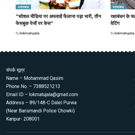
उत्तराखंड
उत्तराखंड
“सोशल मीडिया पर अफवाहें फैलाना पड़ा भारी, तीन
रक्षाबंधन के 
फेसबुक पेजों पर केस”
वेटिंग
By
lokmatujala
By
lokmatujala
संपर्क सूत्र
Name – Mohammad Qasim
Phone No. – 7388521213
Email ID – lokmatujala@gmail.com
Address – 89/148-C Dalel Purwa
(Near Bansmandi Police Chowki)
Kanpur- 208001