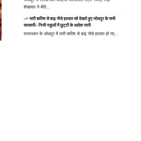
शेखावत ने बीते…
भारी बारिश से बाढ़ जैसे हालात को देखते हुए जोधपुर के सभी
सरकारी- निजी स्कूलों में छुट्टी के आदेश जारी
राजस्थान के जोधपुर में भारी बारिश से बाढ़ जैसे हालात हो गए…
Your one-stop
resource for
medical news
and education.
Your one-stop resource for