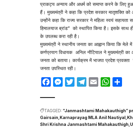
प्राकट्य अन्याय और अधर्म को समाप्त करने के लिए हुआ 
हैं। मुख्यमंत्री ने कहा कि प्रदेश सरकार मातृशक्ति क
उन्होंने कहा कि राज्य सरकार ने महिला स्वयं सहायता समू
हिमालयाज ब्रांड” को स्थापित किया है। इसके साथ ही
के उपलब्ध करा रही है।
मुख्यमंत्री ने स्थानीय जनता का आह्वान किया कि मेले
कर्णप्रयाग विधायक अनिल नौटियाल ने मुख्यमंत्री का 
जनता को बताया। कार्यक्रम में भाजपा प्रदेश प्रवक्ता 
जनता उपस्थित रही।
Facebook
Messenger
Twitter
Telegram
Email
Wha
Sh
TAGGED:
“Janmashtami Mahakauthigh” p
Gairsain
Karnaprayag MLA Anil Nautiyal
Kh
Shri Krishna Janmashtami Mahakauthigh
U