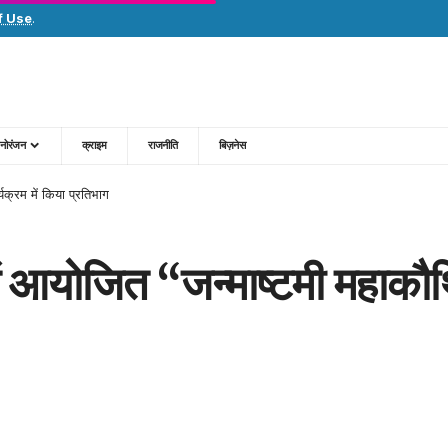
f Use
.
नोरंजन
क्राइम
राजनीति
बिज़नेस
्यक्रम में किया प्रतिभाग
ण में आयोजित “जन्माष्टमी महाकौ