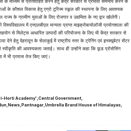
 के माध्यम से प्रोत्साहित करने हेतु केंद्र सरकार से प्रभावी समन्वय करने के
ं युवाओं के कौशल विकास हेतु एग्रो टूरिज्म स्कूल की स्थापना के लिए आवश्यक
राज्य के ग्रामीण युवाओं के लिए रोजगार व उद्यमिता के नए द्वार खोलेगी।
ी विश्वविद्यालय में एनएलबीएल मान्यता प्राप्त माइक्रोबायोलॉजी प्रयोगशाला की
सहयोग से मिलेट्स आधारित उत्पादों की परियोजना के लिए भी केंद्र सरकार से
ेने हेतु देहरादून के सेलाकुई में राष्ट्रीय स्तर के ट्रेनिंग एवं इनक्यूबेटर सेंटर
 स्वीकृति की आवश्यकता जताई। साथ ही उन्होंने कहा कि फूड प्रोसेसिंग
शा में भी प्रयास तेज किए जाएं।
tsApp
are
ri-Horti Academy'
Central Government
dun
News
Pantnagar
Umbrella Brand House of Himalayas