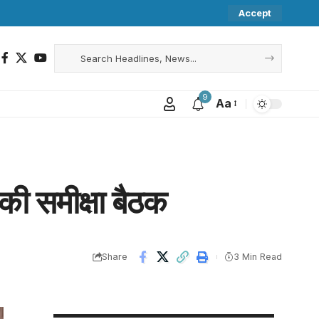
Accept
9
Aa
 की समीक्षा बैठक
Share
3 Min Read