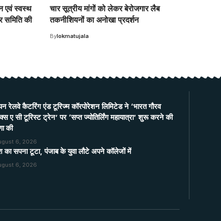
न एवं स्वस्थ
चार सूत्रीय मांगों को लेकर बेरोजगार लैब
र समिति की
तकनीशियनों का अनोखा प्रदर्शन
By
lokmatujala
यन रेलवे कैटरिंग एंड टूरिज्म कॉरपोरेशन लिमिटेड ने ‘भारत गौरव
्स ए सी टूरिस्ट ट्रेन’ पर ‘सप्त ज्योतिर्लिंग महायात्रा’ शुरू करने की
णा की
ugust 6, 2026
श का सपना टूटा, पंजाब के युवा लौटे अपने कॉलेजों में
ugust 6, 2026