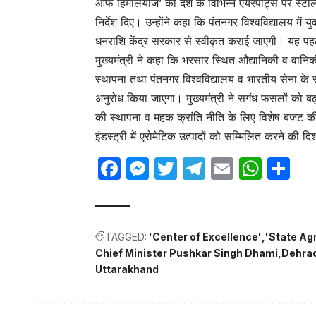
ऑफ हिमालयाज’ को देश के विभिन्न एयरपोर्ट्स पर स्टॉल्स
निर्देश दिए। उन्होंने कहा कि पंतनगर विश्वविद्यालय मे
धनराशि केंद्र सरकार से स्वीकृत कराई जाएगी। यह पहल 
मुख्यमंत्री ने कहा कि भरसार स्थित औद्यानिकी व वानिक
स्थापना तथा पंतनगर विश्वविद्यालय व भारतीय सेना के 
अनुरोध किया जाएगा। मुख्यमंत्री ने सगंध फसलों को बढ़ावा द
की स्थापना व महक क्रांति नीति के लिए विशेष बजट की
इंडस्ट्री में एरोमेटिक उत्पादों को सम्मिलित करने की दि
Facebook
Messenger
Twitter
Telegram
Email
Wha
Sh
TAGGED:
'Center of Excellence'
'State Ag
Chief Minister Pushkar Singh Dhami
Dehra
Uttarakhand