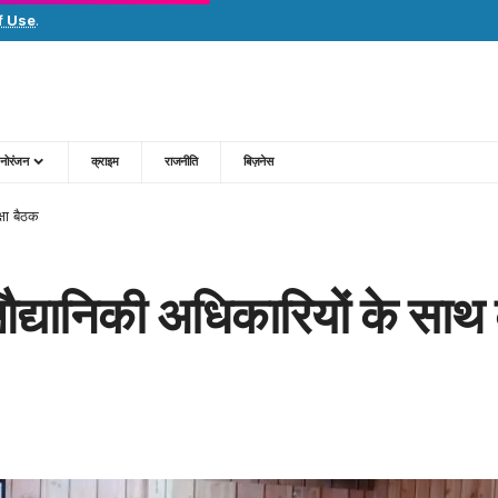
f Use
.
नोरंजन
क्राइम
राजनीति
बिज़नेस
्षा बैठक
व औद्यानिकी अधिकारियों के साथ