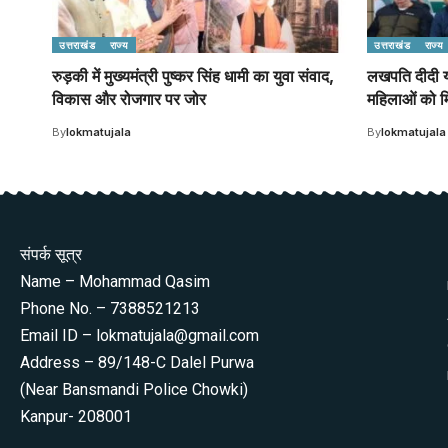
उत्तराखंड
राज्य
उत्तराखंड
राज्य
रुड़की में मुख्यमंत्री पुष्कर सिंह धामी का युवा संवाद,
लखपति दीदी
विकास और रोजगार पर जोर
महिलाओं को म
By
lokmatujala
By
lokmatujala
संपर्क सूत्र
Name – Mohammad Qasim
Phone No. – 7388521213
Email ID – lokmatujala@gmail.com
Address – 89/148-C Dalel Purwa
(Near Bansmandi Police Chowki)
Kanpur- 208001