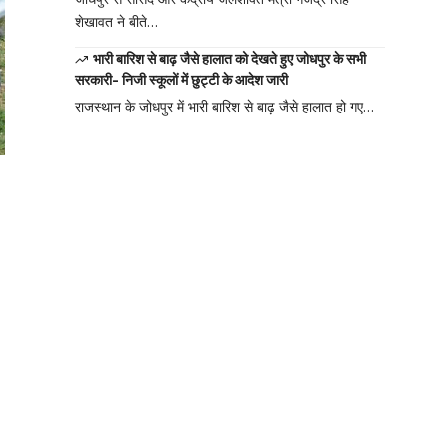
शेखावत ने बीते…
भारी बारिश से बाढ़ जैसे हालात को देखते हुए जोधपुर के सभी
सरकारी- निजी स्कूलों में छुट्टी के आदेश जारी
राजस्थान के जोधपुर में भारी बारिश से बाढ़ जैसे हालात हो गए…
Your one-stop
resource for
medical news
and education.
Your one-stop resource for