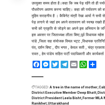
उपयुक्त समय होता है।कहा कि जब पेड़ रहेंगे तो ही पर्य
पौधरोपण अवश्य करना चाहिए। कहा की पर्यावरण को बचाना 
मुहिम सराहनीय है । कैबिनेट मंत्री रेखा आर्या ने सभी 
पेड़ लगाने से जहां हम अपने वातावरण को स्वच्छ रखते हैं
सभी को प्रकृति से जोड़ने का अपने इस अभियान के जरि
इस अवसर पर जिलाध्यक्ष लीला बिष्ट,पूर्व विधायक महेश
पांडे ,जिला सह संयोजक विमल भट्ट ,विधायक प्रतिनिधि
पंत, दर्शन बिष्ट , दीप भगत , केवल सती , चंद्र प्रकाश आ
रावत , हेम पांडेय सहित पार्टी पदाधिकारी और कार्यकर्त
Facebook
Messenger
Twitter
Telegram
Email
Wha
Sh
TAGGED:
A tree in the name of mother
Cab
District Executive Member Deep Bhatt
Dist
District President Leela Bisht
Former MLA 
Ranikhet
Uttarakhand