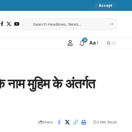
Accept
9
Aa
के नाम मुहिम के अंतर्गत
Share
3 Min Read