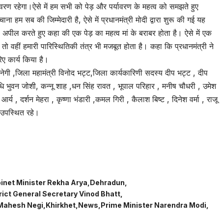
ावरण रहेगा।ऐसे में हम सभी को पेड़ और पर्यावरण के महत्व को समझते हुए
हम सब की जिम्मेदारी है, ऐसे में प्रधानमंत्री मोदी द्वारा शुरू की गई यह
से अपील करते हुए कहा की एक पेड़ का महत्व मां के बराबर होता है। ऐसे में एक
 तो वहीं हमारी पारिस्थितिकी तंत्र भी मजबूत होता है। कहा कि प्रधानमंत्री ने
ए कार्य किया है।
 नेगी ,जिला महामंत्री विनोद भट्ट,जिला कार्यकारिणी सदस्य दीप भट्ट , दीप
 भुवन जोशी, कन्नू शाह ,धन सिंह रावत , भूपाल परिहार , मनीष चौधरी , उमेश
र्य , दर्शन मेहरा , कृष्णा भंडारी ,कमल गिरी , कैलाश बिष्ट , दिनेश वर्मा , राजू
ा उपस्थित रहे।
tsApp
are
inet Minister Rekha Arya
Dehradun
rict General Secretary Vinod Bhatt
Mahesh Negi
Khirkhet
News
Prime Minister Narendra Modi