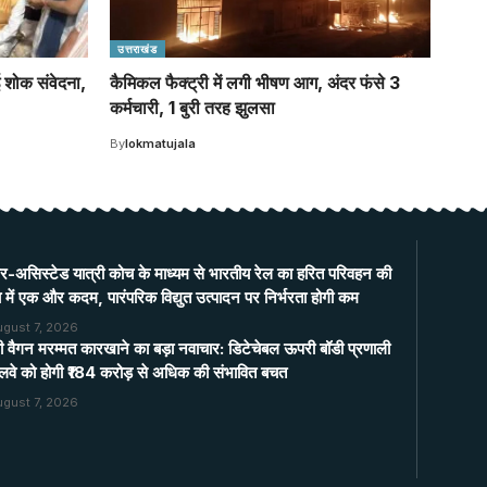
उत्तराखंड
ई शोक संवेदना,
कैमिकल फैक्ट्री में लगी भीषण आग, अंदर फंसे 3
कर्मचारी, 1 बुरी तरह झुलसा
By
lokmatujala
र-असिस्टेड यात्री कोच के माध्यम से भारतीय रेल का हरित परिवहन की
 में एक और कदम, पारंपरिक विद्युत उत्पादन पर निर्भरता होगी कम
ugust 7, 2026
ी वैगन मरम्मत कारखाने का बड़ा नवाचार: डिटेचेबल ऊपरी बॉडी प्रणाली
रेलवे को होगी ₹184 करोड़ से अधिक की संभावित बचत
ugust 7, 2026