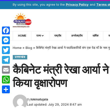
By using this site, you agree to the
Privacy Policy
and
Terms o
HOME
राज्य
राष्ट्रीय
अर्न्तराष्ट्रीय
धार्मिक
म
Facebook
Home
»
Blog
»
कैबिनेट मंत्री रेखा आर्या ने पदाधिकारियों संग एक पेड माँ के नाम मु
Messenger
उत्तराखंड
Twitter
कैबिनेट मंत्री रेखा आर्या न
Telegram
Email
किया वृक्षारोपण
WhatsApp
Share
By
lokmatujala
Last updated: July 29, 2024 8:47 am