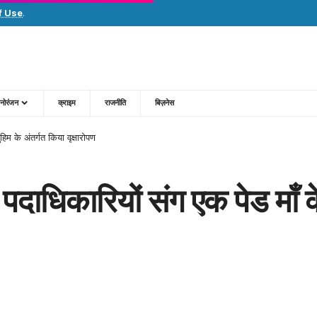
f Use
.
नोरंजन
क्राइम
राजनीति
बिज़नेस
हिम के अंतर्गत किया वृक्षारोपण
े पदाधिकारियों संग एक पेड माँ 