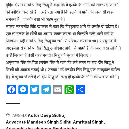
मुहिम दौरान मनदीप सिंह सिद्धू ने कहा कि वे हलके के लोगों की समस्याएं जानने
की कोशिश कर रहे हैं। उन्हें पता लगा है कि हलके में पानी की निकासी अहम
समस्या है। जबकि नशा भी अहम मुद्दा है।
सांसद सरबजीत सिंह खालसा ने कहा कि गिद्दड़बाहा आने के उनके दो उद्देश्य हैं।
एक तो हलके के लोगों का आभार व्यक्त करना था जिन्होंने उन्हें भारी मतों से
जिताया। वहीं मनदीप सिंह सिद्धू का सभी से परिचय करवाना था। उपचुनाव में
गिद्दड़बाहा से मनदीप सिंह सिद्धू उम्मीदवार होंगे। वे चाहते हैं कि जिस तरह लोगों ने
उन्हें जिताया है उसी तरह मनदीप सिद्धू को चुनाव में जिताएं।
अमृतपाल सिंह के पिता तरसेम सिंह ने कहा कि लंबे समय के बाद दीप सिद्धू ने
सिखों की आवाज उठाई थी। उनका भाई मनदीप सिंह सिद्धू एक समझदार व्यक्ति
हैं। वे चुनाव जीतते हैं तो दीप सिद्धू की तरह ही हलके के लोगों की आवाज बनेंगे।
Facebook
Messenger
Twitter
Telegram
Email
WhatsApp
Share
TAGGED:
Actor Deep Sidhu
Advocate Mandeep Singh Sidhu
Amritpal Singh
Assembly by-election
Giddarbaha