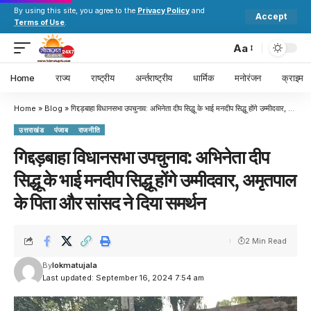
By using this site, you agree to the
Privacy Policy
and
Accept
Terms of Use
.
Aa
Home
राज्य
राष्ट्रीय
अर्न्तराष्ट्रीय
धार्मिक
मनोरंजन
क्राइम
Home
»
Blog
»
गिद्दड़बाहा विधानसभा उपचुनाव: अभिनेता दीप सिद्धू के भाई मनदीप सिद्धू होंगे उम्मीदवार, अमृतपाल के पिता और सांसद ने दिया समर्थन
उत्तराखंड
पंजाब
राजनीति
गिद्दड़बाहा विधानसभा उपचुनाव: अभिनेता दीप
सिद्धू के भाई मनदीप सिद्धू होंगे उम्मीदवार, अमृतपाल
के पिता और सांसद ने दिया समर्थन
2 Min Read
By
lokmatujala
Last updated: September 16, 2024 7:54 am