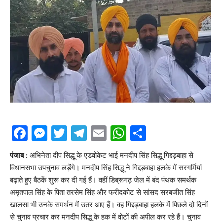
Facebook
Messenger
Twitter
Telegram
Email
WhatsApp
Share
पंजाब :
अभिनेता दीप सिद्धू के एडवोकेट भाई मनदीप सिंह सिद्धू गिद्दड़बाहा से
विधानसभा उपचुनाव लड़ेंगे। मनदीप सिंह सिद्धू ने गिद्दड़बाहा हलके में सरगर्मियां
बढ़ाते हुए बैठकें शुरू कर दी गई हैं। वहीं डिब्रूगढ़ जेल में बंद पंथक समर्थक
अमृतपाल सिंह के पिता तरसेम सिंह और फरीदकोट से सांसद सरबजीत सिंह
खालसा भी उनके समर्थन में उतर आए हैं। वह गिद्दड़बाहा हलके में पिछले दो दिनों
से चुनाव प्रचार कर मनदीप सिद्धू के हक में वोटों की अपील कर रहे हैं। चुनाव