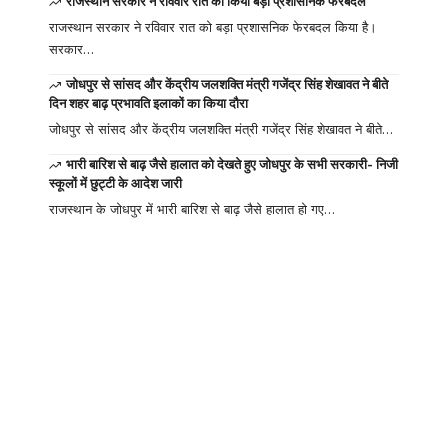
राजस्थान सरकार ने रविवार रात को किया बड़ा प्रशासनिक फेरबदल
राजस्थान सरकार ने रविवार रात को बड़ा प्रशासनिक फेरबदल किया है।
सरकार…
जोधपुर से सांसद और केंद्रीय जलशक्ति मंत्री गजेंद्र सिंह शेखावत ने बीते
दिन शहर बाढ़ प्रभावति इलाकों का किया दौरा
जोधपुर से सांसद और केंद्रीय जलशक्ति मंत्री गजेंद्र सिंह शेखावत ने बीते…
भारी बारिश से बाढ़ जैसे हालात को देखते हुए जोधपुर के सभी सरकारी- निजी
स्कूलों में छुट्टी के आदेश जारी
राजस्थान के जोधपुर में भारी बारिश से बाढ़ जैसे हालात हो गए…
Your one-stop
resource for
medical news and