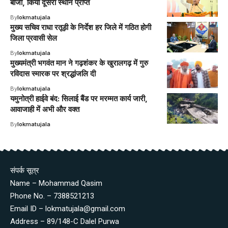
बाजी, किया दूसरा स्थान प्राप्त
By
lokmatujala
मुख्य सचिव राधा रतूड़ी के निर्देश हर जिले में गठित होगी
जिला प्रवासी सेल
By
lokmatujala
मुख्यमंत्री भगवंत मान ने गढ़शंकर के खुरालगढ़ में गुरु
रविदास स्मारक पर श्रद्धांजलि दी
By
lokmatujala
यमुनोत्री हाईवे बंद: सिलाई बैंड पर मरम्मत कार्य जारी,
आवाजाही में अभी और वक्त
By
lokmatujala
संपर्क सूत्र
Name – Mohammad Qasim
Phone No. – 7388521213
Email ID – lokmatujala@gmail.com
Address – 89/148-C Dalel Purwa