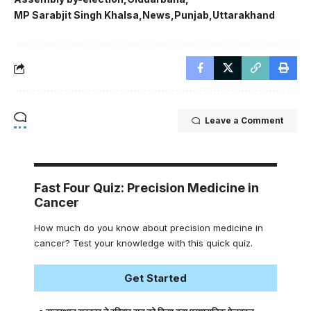
MP Sarabjit Singh Khalsa
News
Punjab
Uttarakhand
Leave a Comment
Fast Four Quiz: Precision Medicine in
Cancer
How much do you know about precision medicine in
cancer? Test your knowledge with this quick quiz.
Get Started