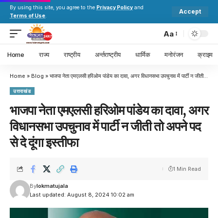
By using this site, you agree to the
Privacy Policy
and
Accept
Terms of Use
.
Aa
Home
राज्य
राष्ट्रीय
अर्न्तराष्ट्रीय
धार्मिक
मनोरंजन
क्राइम
Home
»
Blog
»
भाजपा नेता एमएलसी हरिओम पांडेय का दावा, अगर विधानसभा उपचुनाव में पार्टी न जीती तो अपने पद से दे दूंगा इस्तीफा
उत्तराखंड
भाजपा नेता एमएलसी हरिओम पांडेय का दावा, अगर
विधानसभा उपचुनाव में पार्टी न जीती तो अपने पद
से दे दूंगा इस्तीफा
1 Min Read
By
lokmatujala
Last updated: August 8, 2024 10:02 am