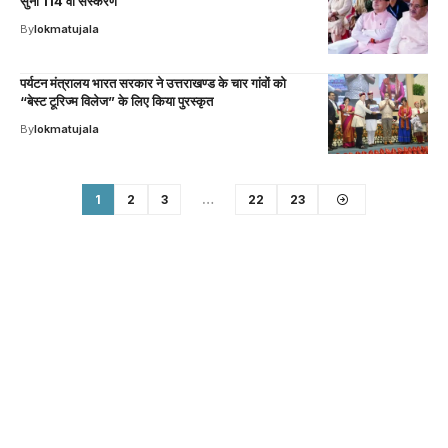
सुना 114 वां संस्करण
By
lokmatujala
पर्यटन मंत्रालय भारत सरकार ने उत्तराखण्ड के चार गांवों को
“बेस्ट टूरिज्म विलेज” के लिए किया पुरस्कृत
By
lokmatujala
1
2
3
…
22
23
Your one-stop resource for
medical news and
education.
Your one-stop resource for medical news and
education.