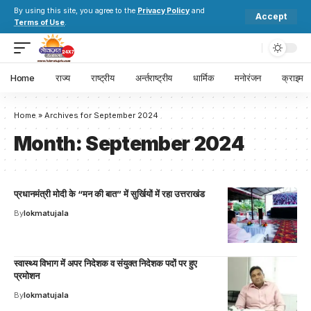
By using this site, you agree to the
Privacy Policy
and
Accept
Terms of Use
.
Home
राज्य
राष्ट्रीय
अर्न्तराष्ट्रीय
धार्मिक
मनोरंजन
क्राइम
Home
»
Archives for September 2024
Month:
September 2024
प्रधानमंत्री मोदी के “मन की बात” में सुर्खियों में रहा उत्तराखंड
By
lokmatujala
स्वास्थ्य विभाग में अपर निदेशक व संयुक्त निदेशक पदों पर हुए
प्रमोशन
By
lokmatujala