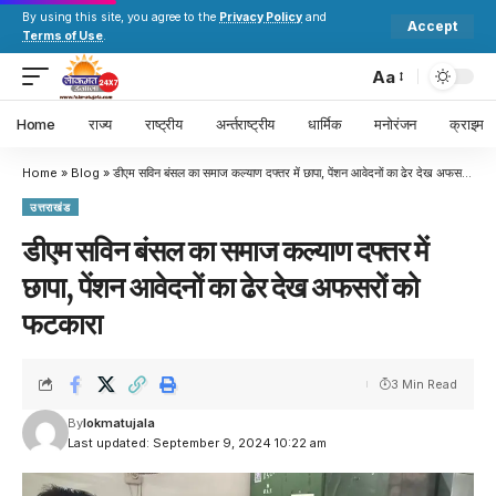
By using this site, you agree to the
Privacy Policy
and
Accept
Terms of Use
.
Aa
Home
राज्य
राष्ट्रीय
अर्न्तराष्ट्रीय
धार्मिक
मनोरंजन
क्राइम
Home
»
Blog
»
डीएम सविन बंसल का समाज कल्याण दफ्तर में छापा, पेंशन आवेदनों का ढेर देख अफसरों को फटकारा
उत्तराखंड
डीएम सविन बंसल का समाज कल्याण दफ्तर में
छापा, पेंशन आवेदनों का ढेर देख अफसरों को
फटकारा
3 Min Read
By
lokmatujala
Last updated: September 9, 2024 10:22 am