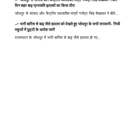
दिन शहर बाढ़ प्रभावति इलाकों का किया दौरा
जोधपुर से सांसद और केंद्रीय जलशक्ति मंत्री गजेंद्र सिंह शेखावत ने बीते…
भारी बारिश से बाढ़ जैसे हालात को देखते हुए जोधपुर के सभी सरकारी- निजी
स्कूलों में छुट्टी के आदेश जारी
राजस्थान के जोधपुर में भारी बारिश से बाढ़ जैसे हालात हो गए…
Your one-stop
resource for
medical news and
education.
Your one-stop resource for