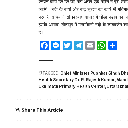
उन्होंने कहा कि कि यह मार्ग अगले एक महीने में पूरी त
जाएंगे। नदी के बांयी ओर बाढ़ सुरक्षा का कार्य भी गतिमा
प्रभारी सचिव ने सोनप्रयाग बाजार में घोड़ा पड़ाव का नि
इसके अलावा सीतापुर में मन्दाकिनी नदी के डायवर्जन का का
है।
Facebook
Messenger
Twitter
Telegram
Email
Wha
Sh
TAGGED:
Chief Minister Pushkar Singh Dh
Health Secretary Dr. R. Rajesh Kumar
Manda
Ukhimath Primary Health Center
Uttarakha
Share This Article