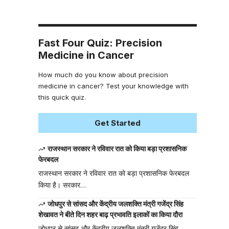
Fast Four Quiz: Precision
Medicine in Cancer
How much do you know about precision
medicine in cancer? Test your knowledge with
this quick quiz.
Get Started
राजस्थान सरकार ने रविवार रात को किया बड़ा प्रशासनिक
फेरबदल
राजस्थान सरकार ने रविवार रात को बड़ा प्रशासनिक फेरबदल
किया है। सरकार…
जोधपुर से सांसद और केंद्रीय जलशक्ति मंत्री गजेंद्र सिंह
शेखावत ने बीते दिन शहर बाढ़ प्रभावति इलाकों का किया दौरा
जोधपुर से सांसद और केंद्रीय जलशक्ति मंत्री गजेंद्र सिंह