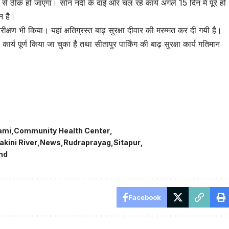
रह से ठीक हो जाएगा। सोन नदी के दांई ओर चल रहे कार्य अगले 15 दिन में पूरे हो
न हैै।
रीक्षण भी किया। यहां क्षतिग्रस्त बाढ़ सुरक्षा दीवार की मरम्मत कर दी गयी है।
र्य पूर्ण किया जा चुका हैै तथा सीतापुर पार्किंग की बाढ़ सुरक्षा कार्य गतिमान
tsApp
are
ami
Community Health Center
kini River
News
Rudraprayag
Sitapur
nd
Facebook