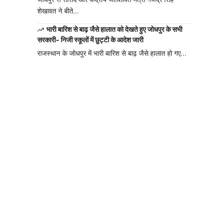
शेखावत ने बीते…
भारी बारिश से बाढ़ जैसे हालात को देखते हुए जोधपुर के सभी
सरकारी- निजी स्कूलों में छुट्टी के आदेश जारी
राजस्थान के जोधपुर में भारी बारिश से बाढ़ जैसे हालात हो गए…
Your one-stop
resource for
medical news
and education.
Your one-stop resource for