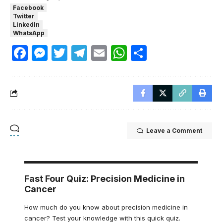
Facebook
Twitter
LinkedIn
WhatsApp
Facebook
Messenger
Twitter
Telegram
Email
WhatsApp
Share
Leave a Comment
Fast Four Quiz: Precision Medicine in
Cancer
How much do you know about precision medicine in
cancer? Test your knowledge with this quick quiz.