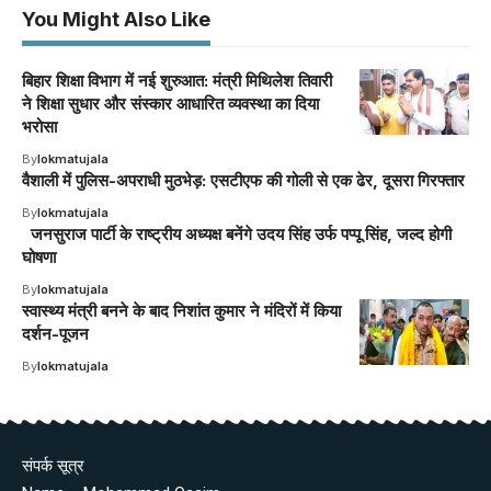
You Might Also Like
बिहार शिक्षा विभाग में नई शुरुआत: मंत्री मिथिलेश तिवारी
ने शिक्षा सुधार और संस्कार आधारित व्यवस्था का दिया
भरोसा
By
lokmatujala
वैशाली में पुलिस-अपराधी मुठभेड़: एसटीएफ की गोली से एक ढेर, दूसरा गिरफ्तार
By
lokmatujala
जनसुराज पार्टी के राष्ट्रीय अध्यक्ष बनेंगे उदय सिंह उर्फ पप्पू सिंह, जल्द होगी
घोषणा
By
lokmatujala
स्वास्थ्य मंत्री बनने के बाद निशांत कुमार ने मंदिरों में किया
दर्शन-पूजन
By
lokmatujala
संपर्क सूत्र