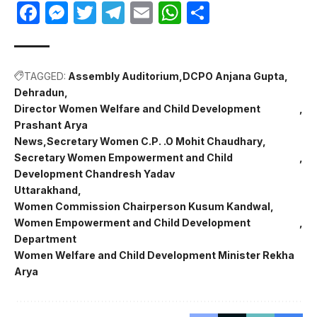
Facebook
Messenger
Twitter
Telegram
Email
WhatsApp
Share
TAGGED:
Assembly Auditorium
DCPO Anjana Gupta
Dehradun
Director Women Welfare and Child Development
Prashant Arya
News
Secretary Women C.P. .O Mohit Chaudhary
Secretary Women Empowerment and Child
Development Chandresh Yadav
Uttarakhand
Women Commission Chairperson Kusum Kandwal
Women Empowerment and Child Development
Department
Women Welfare and Child Development Minister Rekha
Arya