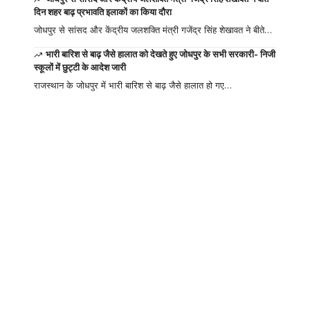
दिन शहर बाढ़ प्रभावति इलाकों का किया दौरा
जोधपुर से सांसद और केंद्रीय जलशक्ति मंत्री गजेंद्र सिंह शेखावत ने बीते…
भारी बारिश से बाढ़ जैसे हालात को देखते हुए जोधपुर के सभी सरकारी- निजी
स्कूलों में छुट्टी के आदेश जारी
राजस्थान के जोधपुर में भारी बारिश से बाढ़ जैसे हालात हो गए…
Your one-stop
resource for
medical news and
education.
Your one-stop resource for