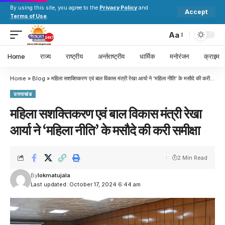
By using this site, you agree to the
Privacy Policy
and
Accept
Terms of Use
.
Aa
Home
राज्य
राष्ट्रीय
अर्न्तराष्ट्रीय
धार्मिक
मनोरंजन
क्राइम
Home
»
Blog
»
महिला सशक्तिकरण एवं बाल विकास मंत्री रेखा आर्या ने ‘महिला नीति’ के मसौदे की करी समीक्षा
उत्तराखंड
महिला सशक्तिकरण एवं बाल विकास मंत्री रेखा
आर्या ने ‘महिला नीति’ के मसौदे की करी समीक्षा
2 Min Read
By
lokmatujala
Last updated: October 17, 2024 6:44 am