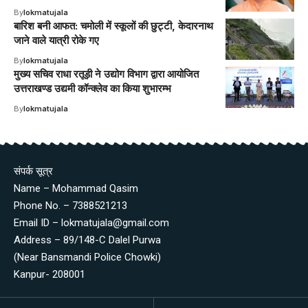
By
lokmatujala
बारिश बनी आफत: चमोली में स्कूलों की छुट्टी, केदारनाथ
जाने वाले यात्री रोके गए
By
lokmatujala
मुख्य सचिव राधा रतूड़ी ने उद्योग विभाग द्वारा आयोजित
उत्तराखण्ड उद्यमी कॉन्क्लेव का किया शुभारम्भ
By
lokmatujala
संपर्क सूत्र
Name – Mohammad Qasim
Phone No. – 7388521213
Email ID – lokmatujala@gmail.com
Address – 89/148-C Dalel Purwa
(Near Bansmandi Police Chowki)
Kanpur- 208001