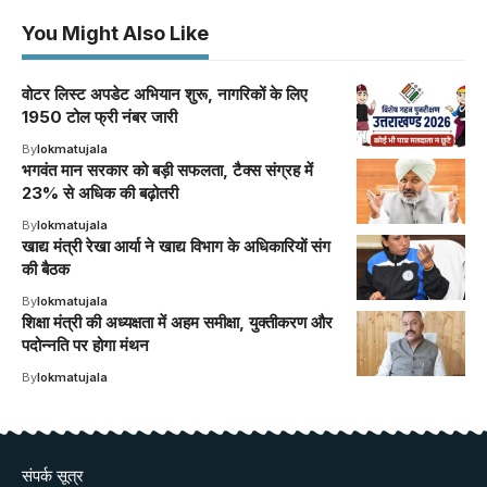
You Might Also Like
वोटर लिस्ट अपडेट अभियान शुरू, नागरिकों के लिए
1950 टोल फ्री नंबर जारी
By
lokmatujala
भगवंत मान सरकार को बड़ी सफलता, टैक्स संग्रह में
23% से अधिक की बढ़ोतरी
By
lokmatujala
खाद्य मंत्री रेखा आर्या ने खाद्य विभाग के अधिकारियों संग
की बैठक
By
lokmatujala
शिक्षा मंत्री की अध्यक्षता में अहम समीक्षा, युक्तीकरण और
पदोन्नति पर होगा मंथन
By
lokmatujala
संपर्क सूत्र