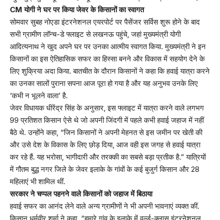
CM योगी ने घर पर किया जेवर के किसानों का स्वागत
सोमवार सुबह नोएडा इंटरनेशनल एयरपोर्ट पर पैसेंजर सर्विस शुरू होने के बाद
सभी ग्रामीण लॉन्च-डे फ्लाइट से लखनऊ पहुंचे, जहां मुख्यमंत्री योगी
आदित्यनाथ ने खुद अपने घर पर उनका आत्मीय स्वागत किया. मुख्यमंत्री ने इन
किसानों का इस ऐतिहासिक सफर का हिस्सा बनने और विकास में सहयोग देने के
लिए शुक्रिया अदा किया. बातचीत के दौरान किसानों ने कहा कि हवाई यात्रा करने
का उनका सालों पुराना सपना आज पूरा हो गया है और यह अनुभव उनके लिए
‘कभी न भूलने वाला’ है.
जेवर विधायक धीरेंद्र सिंह के अनुसार, इस फ्लाइट में यात्रा करने वाले लगभग
99 प्रतिशत किसान ऐसे थे जो अपनी जिंदगी में पहले कभी हवाई जहाज में नहीं
बैठे थे. उन्होंने कहा, “जिन किसानों ने अपनी मेहनत से इस जमीन पर खेती की
और उसे देश के विकास के लिए छोड़ दिया, आज वही इस जगह से हवाई यात्रा
कर रहे हैं. यह भरोसा, भागीदारी और तरक्की का सबसे बड़ा प्रतीक है.” यात्रियों
में गौतम बुद्ध नगर जिले के जेवर इलाके के गांवों के कई बुजुर्ग किसान और 28
महिलाएं भी शामिल थीं.
सरकार ने चप्पल पहनने वाले किसानों को जहाज में बिठाया
हवाई सफर का आनंद लेने वाले अन्य ग्रामीणों ने भी अपनी भावनाएं व्यक्त कीं.
किसान धर्मवीर शर्मा ने कहा, “हमारे गांव के इलाके में वर्ल्ड-क्लास इंटरनेशनल