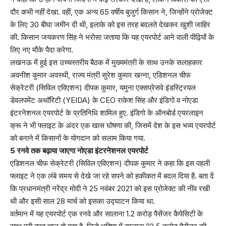
दौर कभी नहीं देखा. वहीं, एक अन्य 65 वर्षीय बुजुर्ग किसान ने, जिन्होंने प्रोजेक्ट
के लिए 30 बीघा जमीन दी थी, इलाके को इस तरह बदलते देखकर खुशी जाहिर
की. किसान जयकरण सिंह ने भरोसा जताया कि यह एयरपोर्ट आने वाली पीढ़ियों के
लिए नए मौके पैदा करेगा.
लखनऊ में हुई इस उच्चस्तरीय बैठक में मुख्यमंत्री के साथ उनके सलाहकार
अवनीश कुमार अवस्थी, राज्य मंत्री सुरेश कुमार खन्ना, एडिशनल चीफ
सेक्रेटरी (सिविल एविएशन) दीपक कुमार, यमुना एक्सप्रेसवे इंडस्ट्रियल
डेवलपमेंट अथॉरिटी (YEIDA) के CEO राकेश सिंह और इंडिगो व नोएडा
इंटरनेशनल एयरपोर्ट के प्रतिनिधि शामिल हुए. इंडिगो के ऑनबोर्ड एयरलाइन
क्रू ने भी फ्लाइट के अंदर एक खास घोषणा की, जिसमें देश के इस भव्य एयरपोर्ट
को बनाने में किसानों के योगदान को सलाम किया गया.
5 रनवे तक बढ़ाया जाएगा नोएडा इंटरनेशनल एयरपोर्ट
एडिशनल चीफ सेक्रेटरी (सिविल एविएशन) दीपक कुमार ने कहा कि इस पहली
फ्लाइट ने एक लंबे समय से देखे जा रहे सपने को हकीकत में बदल दिया है. बता दें
कि प्रधानमंत्री नरेंद्र मोदी ने 25 नवंबर 2021 को इस प्रोजेक्ट की नींव रखी
थी और इसी साल 28 मार्च को इसका उद्घाटन किया था.
वर्तमान में यह एयरपोर्ट एक रनवे और सालाना 1.2 करोड़ पैसेंजर कैपेसिटी के