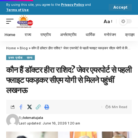
By using this site, you agree to the
Privacy Policy
and
Accept
Terms of Use
.
Aa
Home
राज्य
राष्ट्रीय
अर्न्तराष्ट्रीय
धार्मिक
मनोरंजन
क्राइम
Home
»
Blog
»
कौन हैं डॉक्‍टर हीरा राशिद? जेवर एयरपोर्ट से पहली फ्लाइट पकड़कर सीएम योगी से मिलने पहुंचीं लखनऊ
उत्तर प्रदेश
राज्य
कौन हैं डॉक्‍टर हीरा राशिद? जेवर एयरपोर्ट से पहली
फ्लाइट पकड़कर सीएम योगी से मिलने पहुंचीं
लखनऊ
8 Min Read
By
lokmatujala
Last updated: June 16, 2026 1:20 am