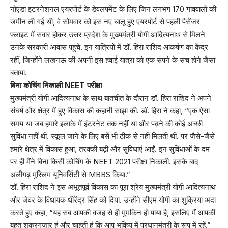
नोएडा इंटरनेशनल एयरपोर्ट के डेवलपमेंट के लिए जिन लगभग 170 गांववालों की
जमीन ली गई थी, वे सोमवार को इस नए चालू हुए एयरपोर्ट से पहली पैसेंजर
फ्लाइट में सवार होकर उत्तर प्रदेश के मुख्यमंत्री योगी आदित्यनाथ से मिलने
उनके सरकारी आवास पहुंचे. इन यात्रियों में डॉ. हिरा राशिद आकर्षण का केंद्र
रहीं, जिन्होंने लखनऊ की अपनी इस हवाई यात्रा को एक सपने के सच होने जैसा
बताया.
बिना कोचिंग निकाली NEET परीक्षा
मुख्यमंत्री योगी आदित्यनाथ के साथ बातचीत के दौरान डॉ. हिरा राशिद ने अपने
संघर्ष और क्षेत्र में हुए विकास की कहानी साझा की. डॉ. हिरा ने कहा, “एक ऐसा
समय था जब हमारे इलाके में इंटरनेट तक नहीं था और पढ़ने की कोई अच्छी
सुविधा नहीं थी. स्कूल जाने के लिए बसें भी ठीक से नहीं मिलती थीं. पर जैसे-जैसे
हमारे क्षेत्र में विकास हुआ, तरक्की बढ़ी और सुविधाएं आईं. इन सुविधाओं के दम
पर ही मैंने बिना किसी कोचिंग के NEET 2021 परीक्षा निकाली. इसके बाद
अलीगढ़ मुस्लिम यूनिवर्सिटी से MBBS किया.”
डॉ. हिरा राशिद ने इस अभूतपूर्व विकास का पूरा श्रेय मुख्यमंत्री योगी आदित्यनाथ
और जेवर के विधायक धीरेंद्र सिंह को दिया. उन्होंने सीएम योगी का शुक्रिया अदा
करते हुए कहा, “यह सब आपकी वजह से ही मुमकिन हो पाया है, इसलिए मैं आपकी
बहुत शुक्रगुजार हूं और चाहती हूं कि आप भविष्य में प्रधानमंत्री के रूप में रहें.”