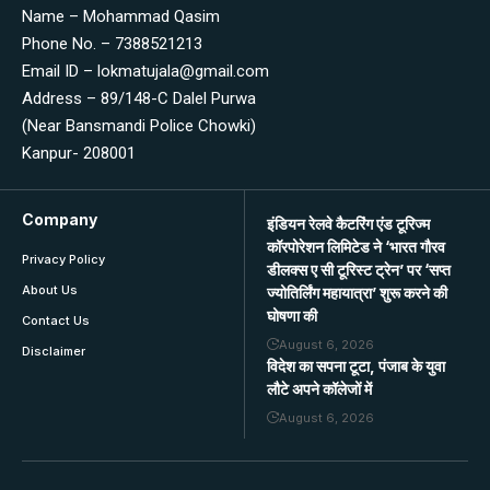
Name – Mohammad Qasim
Phone No. – 7388521213
Email ID – lokmatujala@gmail.com
Address – 89/148-C Dalel Purwa
(Near Bansmandi Police Chowki)
Kanpur- 208001
Company
इंडियन रेलवे कैटरिंग एंड टूरिज्म
कॉरपोरेशन लिमिटेड ने ‘भारत गौरव
Privacy Policy
डीलक्स ए सी टूरिस्ट ट्रेन’ पर ‘सप्त
About Us
ज्योतिर्लिंग महायात्रा’ शुरू करने की
घोषणा की
Contact Us
August 6, 2026
Disclaimer
विदेश का सपना टूटा, पंजाब के युवा
लौटे अपने कॉलेजों में
August 6, 2026