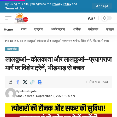
By using this site, you agree to the
Privacy Policy
and
Accept
Terms of Use
.
Aa
Home
राज्य
राष्ट्रीय
अर्न्तराष्ट्रीय
धार्मिक
मनोरंजन
क्राइम
Home
»
Blog
»
लालकुआं–कोलकाता और लालकुआं–प्रयागराज मार्ग पर विशेष ट्रेनें, भीड़भाड़ से बचाव
उत्तराखंड
लालकुआं–कोलकाता और लालकुआं–प्रयागराज
मार्ग पर विशेष ट्रेनें, भीड़भाड़ से बचाव
3 Min Read
By
lokmatujala
Last updated: September 2, 2025 11:10 am