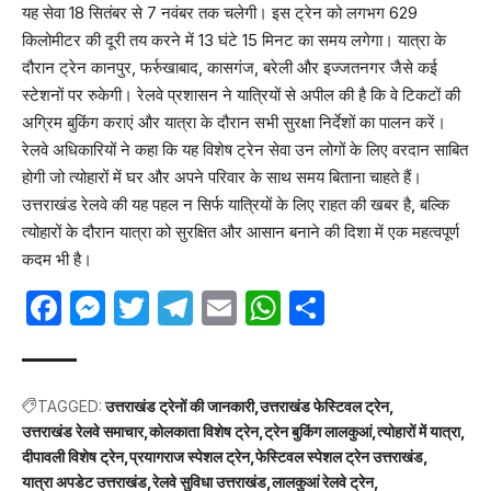
यह सेवा 18 सितंबर से 7 नवंबर तक चलेगी। इस ट्रेन को लगभग 629
किलोमीटर की दूरी तय करने में 13 घंटे 15 मिनट का समय लगेगा। यात्रा के
दौरान ट्रेन कानपुर, फर्रुखाबाद, कासगंज, बरेली और इज्जतनगर जैसे कई
स्टेशनों पर रुकेगी। रेलवे प्रशासन ने यात्रियों से अपील की है कि वे टिकटों की
अग्रिम बुकिंग कराएं और यात्रा के दौरान सभी सुरक्षा निर्देशों का पालन करें।
रेलवे अधिकारियों ने कहा कि यह विशेष ट्रेन सेवा उन लोगों के लिए वरदान साबित
होगी जो त्योहारों में घर और अपने परिवार के साथ समय बिताना चाहते हैं।
उत्तराखंड रेलवे की यह पहल न सिर्फ यात्रियों के लिए राहत की खबर है, बल्कि
त्योहारों के दौरान यात्रा को सुरक्षित और आसान बनाने की दिशा में एक महत्वपूर्ण
कदम भी है।
Facebook
Messenger
Twitter
Telegram
Email
WhatsApp
Share
TAGGED:
उत्तराखंड ट्रेनों की जानकारी
उत्तराखंड फेस्टिवल ट्रेन
उत्तराखंड रेलवे समाचार
कोलकाता विशेष ट्रेन
ट्रेन बुकिंग लालकुआं
त्योहारों में यात्रा
दीपावली विशेष ट्रेन
प्रयागराज स्पेशल ट्रेन
फेस्टिवल स्पेशल ट्रेन उत्तराखंड
यात्रा अपडेट उत्तराखंड
रेलवे सुविधा उत्तराखंड
लालकुआं रेलवे ट्रेन