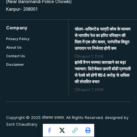
(Near Bansmandi Police Chowki)
Kanpur- 208001
Company
सोलर-असिस्टेड यात्री कोच के माध्यम
से भारतीय रेल का हरित परिवहन की
Privacy Policy
दिशा में एक और कदम, पारंपरिक विद्युत
About Us
उत्पादन पर निर्भरता होगी कम
Contact Us
August 7, 2026
झांसी वैगन मरम्मत कारखाने का बड़ा
Disclaimer
नवाचार: डिटेचेबल ऊपरी बॉडी प्रणाली
से रेलवे को होगी ₹184 करोड़ से अधिक
की संभावित बचत
August 7, 2026
Copyright © 2025 लोकमत उजाला. All Rights Reserved. designed by
Sorit Chaudhary