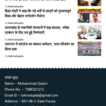
By
lokmatujala
शिक्षा मंत्री ने कहा कि नई भर्ती से छात्रों को गुणवत्तापूर्ण
शिक्षा और बेहतर मार्गदर्शन मिलेगा
By
lokmatujala
उत्तराखंड के तकनीकी संस्थानों में बड़ा बदलाव, परीक्षा
प्रबंधन के लिए तय हुई जिम्मेदारी
By
lokmatujala
रामनगर में कांग्रेस का संकल्प सम्मेलन, सत्ता परिवर्तन का
किया दावा
By
lokmatujala
संपर्क सूत्र
Name – Mohammad Qasim
Phone No. – 7388521213
Email ID – lokmatujala@gmail.com
Address – 89/148-C Dalel Purwa