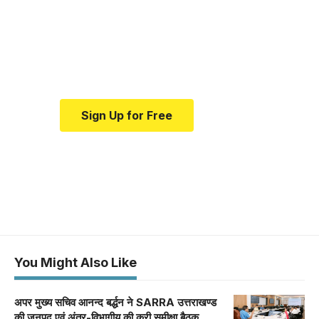
education.
Your one-stop resource for
medical news and education.
Sign Up for Free
You Might Also Like
अपर मुख्य सचिव आनन्द बर्द्धन ने SARRA उत्तराखण्ड
की जनपद एवं अंतर-विभागीय की करी समीक्षा बैठक