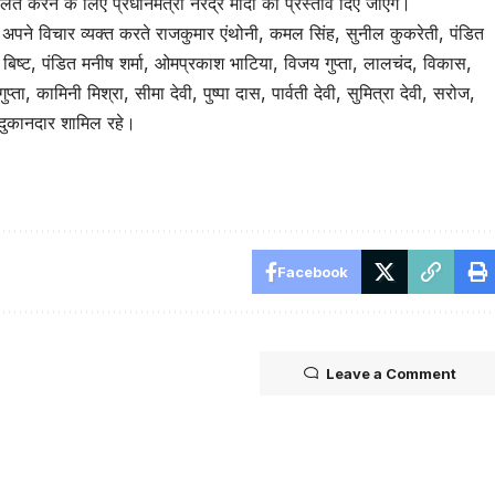
 करने के लिए प्रधानमंत्री नरेंद्र मोदी को प्रस्ताव दिए जाएंगे।
क में अपने विचार व्यक्त करते राजकुमार एंथोनी, कमल सिंह, सुनील कुकरेती, पंडित
बिष्ट, पंडित मनीष शर्मा, ओमप्रकाश भाटिया, विजय गुप्ता, लालचंद, विकास,
ता, कामिनी मिश्रा, सीमा देवी, पुष्पा दास, पार्वती देवी, सुमित्रा देवी, सरोज,
 दुकानदार शामिल रहे।
tsApp
are
Facebook
Leave a Comment