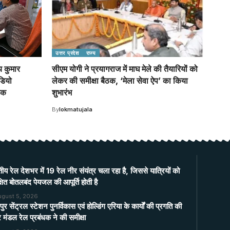
उत्तर प्रदेश
राज्य
य कुमार
सीएम योगी ने प्रयागराज में माघ मेले की तैयारियों को
डियो
लेकर की समीक्षा बैठक, ‘मेला सेवा ऐप’ का किया
ैठक
शुभारंभ
By
lokmatujala
ीय रेल देशभर में 19 रेल नीर संयंत्र चला रहा है, जिससे यात्रियों को
्षित बोतलबंद पेयजल की आपूर्ति होती है
ugust 5, 2026
ुर सेंट्रल स्टेशन पुनर्विकास एवं होल्डिंग एरिया के कार्यों की प्रगति की
मंडल रेल प्रबंधक ने की समीक्षा