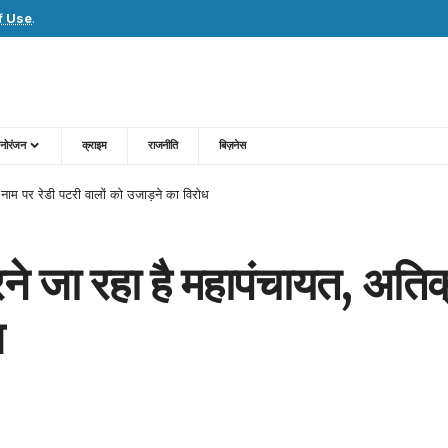
f Use
.
नोरंजन
क्राइम
राजनीति
बिज़नेस
 नाम पर रेडी पटरी वालों को उजाड़ने का विरोध
रने जा रहा है महापंचायत, अति
ध