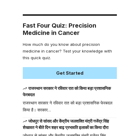
Fast Four Quiz: Precision
Medicine in Cancer
How much do you know about precision
medicine in cancer? Test your knowledge with
this quick quiz.
Get Started
राजस्थान सरकार ने रविवार रात को किया बड़ा प्रशासनिक
फेरबदल
राजस्थान सरकार ने रविवार रात को बड़ा प्रशासनिक फेरबदल
किया है। सरकार…
जोधपुर से सांसद और केंद्रीय जलशक्ति मंत्री गजेंद्र सिंह
शेखावत ने बीते दिन शहर बाढ़ प्रभावति इलाकों का किया दौरा
जोधपुर से सांसद और केंद्रीय जलशक्ति मंत्री गजेंद्र सिंह