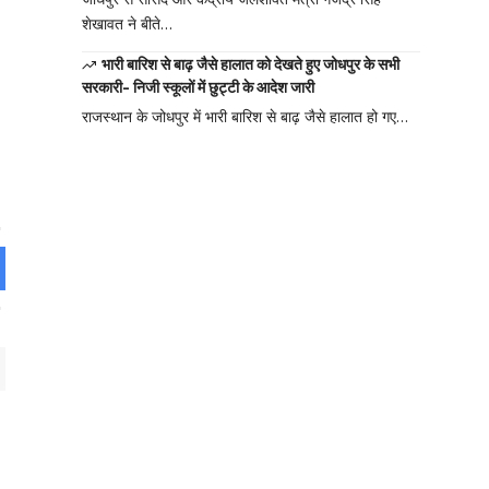
शेखावत ने बीते…
भारी बारिश से बाढ़ जैसे हालात को देखते हुए जोधपुर के सभी
सरकारी- निजी स्कूलों में छुट्टी के आदेश जारी
राजस्थान के जोधपुर में भारी बारिश से बाढ़ जैसे हालात हो गए…
Your one-stop
resource for
medical news
and education.
Your one-stop resource for