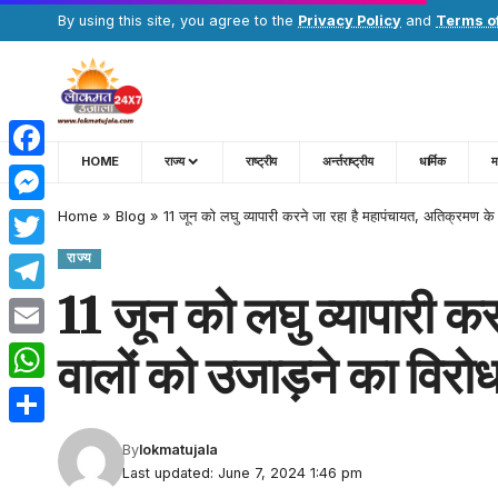
By using this site, you agree to the
Privacy Policy
and
Terms o
HOME
राज्य
राष्ट्रीय
अर्न्तराष्ट्रीय
धार्मिक
म
Facebook
Home
»
Blog
»
11 जून को लघु व्यापारी करने जा रहा है महापंचायत, अतिक्रमण के
Messenger
राज्य
Twitter
11 जून को लघु व्यापारी क
Telegram
Email
वालों को उजाड़ने का विरो
WhatsApp
Share
By
lokmatujala
Last updated: June 7, 2024 1:46 pm