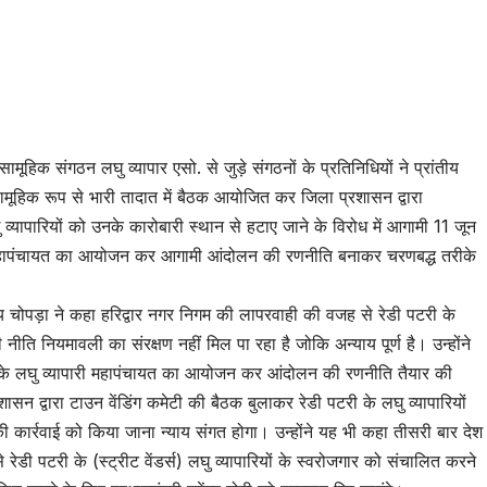
tsApp
are
े सामूहिक संगठन लघु व्यापार एसो. से जुड़े संगठनों के प्रतिनिधियों ने प्रांतीय
ामूहिक रूप से भारी तादात में बैठक आयोजित कर जिला प्रशासन द्वारा
ु व्यापारियों को उनके कारोबारी स्थान से हटाए जाने के विरोध में आगामी 11 जून
ी महापंचायत का आयोजन कर आगामी आंदोलन की रणनीति बनाकर चरणबद्ध तरीके
जय चोपड़ा ने कहा हरिद्वार नगर निगम की लापरवाही की वजह से रेडी पटरी के
री नीति नियमावली का संरक्षण नहीं मिल पा रहा है जोकि अन्याय पूर्ण है। उन्होंने
 के लघु व्यापारी महापंचायत का आयोजन कर आंदोलन की रणनीति तैयार की
सन द्वारा टाउन वेंडिंग कमेटी की बैठक बुलाकर रेडी पटरी के लघु व्यापारियों
पन की कार्रवाई को किया जाना न्याय संगत होगा। उन्होंने यह भी कहा तीसरी बार देश
से रेडी पटरी के (स्ट्रीट वेंडर्स) लघु व्यापारियों के स्वरोजगार को संचालित करने