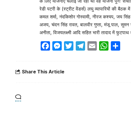
के लिए योजनाएं चलाई जा रही थी वह योजना पुनः संचालित
रेडी पटरी के (स्ट्रीट वेंडर्स) लघु व्यापारियों की बैठ
कमल शर्मा, नंदकिशोर गोस्वामी, नीरज कश्यप, जय सिंह 
अजय, चंदन सिंह रावत, बालवीर गुप्ता, मंजू पाल, सुमन गुप्
अनीता, विजयलक्ष्मी आदि सहित भारी तादाद में फुटपाथ
Facebook
Messenger
Twitter
Telegram
Email
Wha
Sh
Share This Article