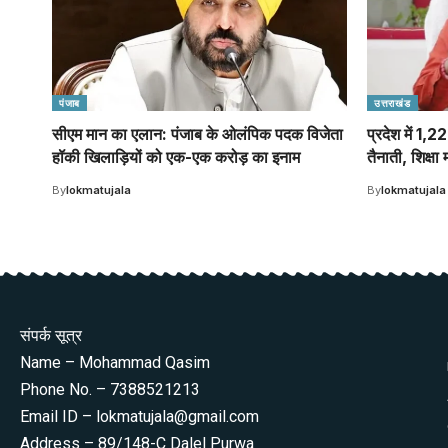
पंजाब
उत्तराखंड
सीएम मान का एलान: पंजाब के ओलंपिक पदक विजेता
प्रदेश में 1,
हॉकी खिलाड़ियों को एक-एक करोड़ का इनाम
तैनाती, शिक्षा 
By
lokmatujala
By
lokmatujala
संपर्क सूत्र
Name – Mohammad Qasim
Phone No. – 7388521213
Email ID – lokmatujala@gmail.com
Address – 89/148-C Dalel Purwa