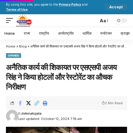
By using this site, you agree to the
Privacy Policy
and
Accept
Terms of Use
.
Aa
Home
राज्य
राष्ट्रीय
अर्न्तराष्ट्रीय
धार्मिक
मनोरंजन
क्राइम
Home
»
Blog
»
अनैतिक कार्य की शिकायत पर एसएसपी अजय सिंह ने किया होटलों और रेस्टोरेंट का औचक निरीक्षण
उत्तराखंड
अनैतिक कार्य की शिकायत पर एसएसपी अजय
सिंह ने किया होटलों और रेस्टोरेंट का औचक
निरीक्षण
2 Min Read
By
lokmatujala
Last updated: October 12, 2024 7:18 am