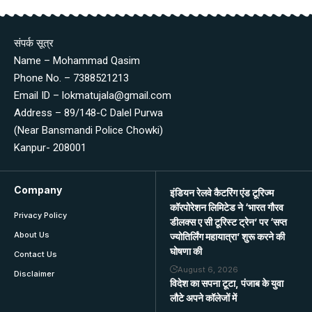
संपर्क सूत्र
Name – Mohammad Qasim
Phone No. – 7388521213
Email ID – lokmatujala@gmail.com
Address – 89/148-C Dalel Purwa
(Near Bansmandi Police Chowki)
Kanpur- 208001
Company
इंडियन रेलवे कैटरिंग एंड टूरिज्म
कॉरपोरेशन लिमिटेड ने ‘भारत गौरव
Privacy Policy
डीलक्स ए सी टूरिस्ट ट्रेन’ पर ‘सप्त
About Us
ज्योतिर्लिंग महायात्रा’ शुरू करने की
घोषणा की
Contact Us
August 6, 2026
Disclaimer
विदेश का सपना टूटा, पंजाब के युवा
लौटे अपने कॉलेजों में