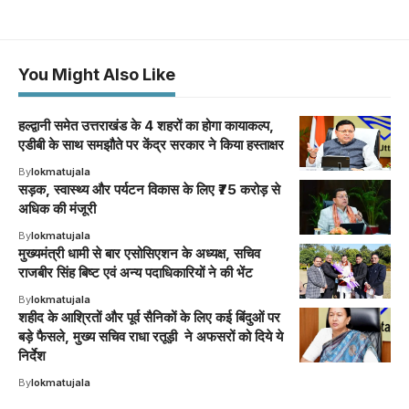
You Might Also Like
हल्द्वानी समेत उत्तराखंड के 4 शहरों का होगा कायाकल्प,
एडीबी के साथ समझौते पर केंद्र सरकार ने किया हस्ताक्षर
By
lokmatujala
सड़क, स्वास्थ्य और पर्यटन विकास के लिए ₹75 करोड़ से
अधिक की मंजूरी
By
lokmatujala
मुख्यमंत्री धामी से बार एसोसिएशन के अध्यक्ष, सचिव
राजबीर सिंह बिष्ट एवं अन्य पदाधिकारियों ने की भेंट
By
lokmatujala
शहीद के आश्रितों और पूर्व सैनिकों के लिए कई बिंदुओं पर
बड़े फैसले, मुख्य सचिव राधा रतूड़ी ने अफसरों को दिये ये
निर्देश
By
lokmatujala