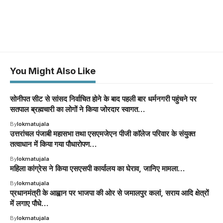
You Might Also Like
सोनीपत सीट से सांसद निर्वाचित होने के बाद पहली बार धर्मनगरी पहुंचने पर
सतपाल ब्रह्मचारी का लोगों ने किया जोरदार स्वागत…
By
lokmatujala
उत्तरांचल पंजाबी महासभा तथा एसएमजेएन पीजी काॅलेज परिवार के संयुक्त
तत्वाधान में किया गया पौधारोपण…
By
lokmatujala
महिला कांग्रेस ने किया एसएसपी कार्यालय का घेराव, जानिए मामला…
By
lokmatujala
प्रधानमंत्री के आह्वान पर भाजपा की ओर से जमालपुर कलां, सराय आदि क्षेत्रों
में लगाए पौधे…
By
lokmatujala