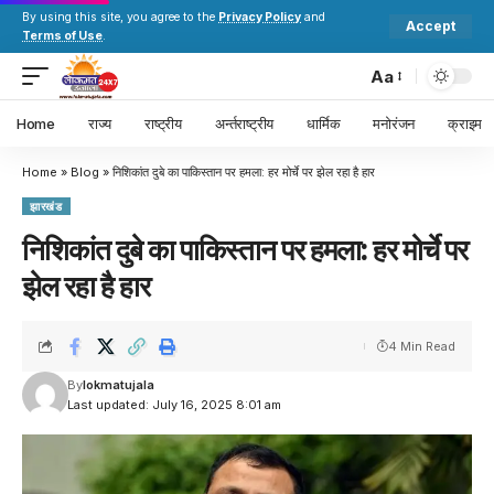
By using this site, you agree to the
Privacy Policy
and
Accept
Terms of Use
.
Aa
Home
राज्य
राष्ट्रीय
अर्न्तराष्ट्रीय
धार्मिक
मनोरंजन
क्राइम
Home
»
Blog
»
निशिकांत दुबे का पाकिस्तान पर हमला: हर मोर्चे पर झेल रहा है हार
झारखंड
निशिकांत दुबे का पाकिस्तान पर हमला: हर मोर्चे पर
झेल रहा है हार
4 Min Read
By
lokmatujala
Last updated: July 16, 2025 8:01 am