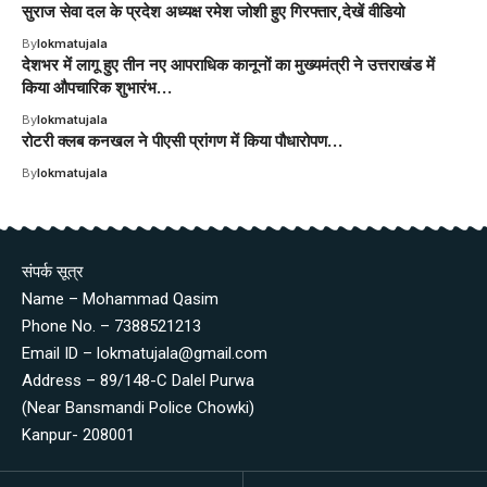
सुराज सेवा दल के प्रदेश अध्यक्ष रमेश जोशी हुए गिरफ्तार,देखें वीडियो
By
lokmatujala
देशभर में लागू हुए तीन नए आपराधिक कानूनों का मुख्यमंत्री ने उत्तराखंड में
किया औपचारिक शुभारंभ…
By
lokmatujala
रोटरी क्लब कनखल ने पीएसी प्रांगण में किया पौधारोपण…
By
lokmatujala
संपर्क सूत्र
Name – Mohammad Qasim
Phone No. – 7388521213
Email ID – lokmatujala@gmail.com
Address – 89/148-C Dalel Purwa
(Near Bansmandi Police Chowki)
Kanpur- 208001