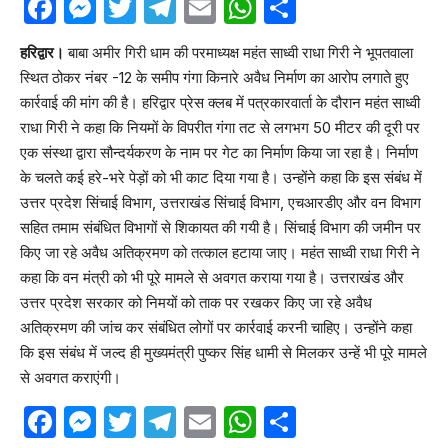
Facebook
Messenger
Twitter
Telegram
Email
WhatsApp
Share
हरिद्वार।
बाबा अमीर गिरी धाम की परमाध्यक्ष महंत साध्वी राधा गिरी ने भूपतवाला
स्थित ठोकर नंबर -12 के समीप गंगा किनारे अवैध निर्माण का आरोप लगाते हुए
कार्रवाई की मांग की है। हरिद्वार प्रेस क्लब में पत्रकारवार्ता के दौरान महंत साध्वी
राधा गिरी ने कहा कि नियमों के विपरीत गंगा तट से लगभग 50 मीटर की दूरी पर
एक संस्था द्वारा सौन्दर्यकरण के नाम पर गेट का निर्माण किया जा रहा है। निर्माण
के चलते कई हरे-भरे पेड़ों को भी काट दिया गया है। उन्होंने कहा कि इस संबंध में
उत्तर प्रदेश सिंचाई विभाग, उत्तराखंड सिंचाई विभाग, एचआरडीए और वन विभाग
सहित तमाम संबंधित विभागों से शिकायत की गयी है। सिंचाई विभाग की जमीन पर
किए जा रहे अवैध अतिक्रमण को तत्काल हटाया जाए। महंत साध्वी राधा गिरी ने
कहा कि वन मंत्री को भी पूरे मामले से अवगत कराया गया है। उत्तराखंड और
उत्तर प्रदेश सरकार को निमयों को ताक पर रखकर किए जा रहे अवैध
अतिक्रमण की जांच कर संबंधित लोगों पर कार्रवाई करनी चाहिए। उन्होंने कहा
कि इस संबंध में जल्द ही मुख्यमंत्री पुष्कर सिंह धामी से मिलकर उन्हें भी पूरे मामले
से अवगत कराएंगी।
Facebook
Messenger
Twitter
Telegram
Email
WhatsApp
Share