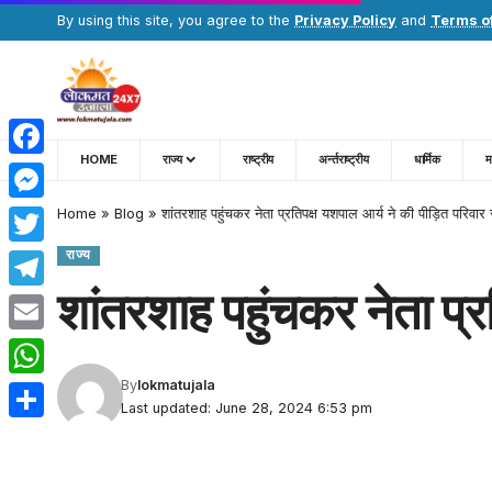
By using this site, you agree to the
Privacy Policy
and
Terms o
HOME
राज्य
राष्ट्रीय
अर्न्तराष्ट्रीय
धार्मिक
म
Facebook
Home
»
Blog
»
शांतरशाह पहुंचकर नेता प्रतिपक्ष यशपाल आर्य ने की पीड़ित परिवार
Messenger
राज्य
Twitter
शांतरशाह पहुंचकर नेता प्र
Telegram
Email
By
lokmatujala
WhatsApp
Last updated: June 28, 2024 6:53 pm
Share