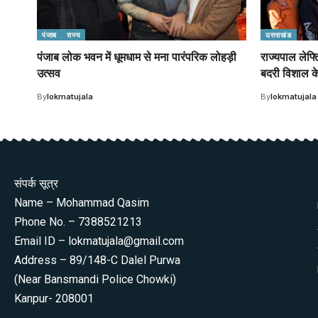
पंजाब
राज्य
उत्तराखंड
पंजाब लोक भवन में धूमधाम से मना पारंपरिक लोहड़ी
राज्यपाल लेफ्
उत्सव
बदरी विशाल के
By
lokmatujala
By
lokmatujala
संपर्क सूत्र
Name – Mohammad Qasim
Phone No. – 7388521213
Email ID – lokmatujala@gmail.com
Address – 89/148-C Dalel Purwa
(Near Bansmandi Police Chowki)
Kanpur- 208001