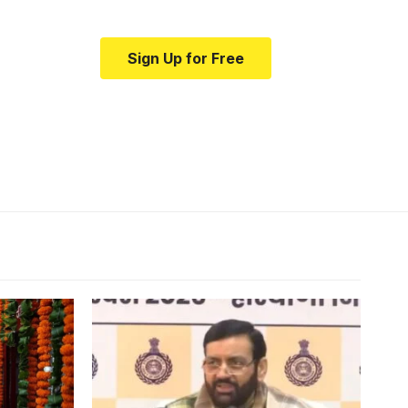
Sign Up for Free