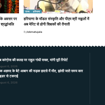
राज्य
हरियाणा
वस के अवसर पर
हरियाणा के मॉडल संस्कृति और पीएम श्री स्कूलों में
श्रद्धांजलि
अब मेरिट से होगी शिक्षकों की तैनाती
By
lokmatujala
ब कांग्रेस की कलह पर राहुल गांधी सख्त, मांगी पूरी रिपोर्ट
ugust 6, 2026
क अहमद के बेटे आबान की सड़क हादसे में मौत, झांसी जाते समय कार
ाइडर से टकराई
ugust 6, 2026