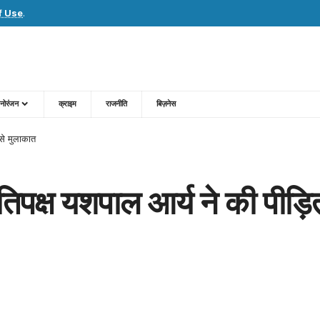
f Use
.
नोरंजन
क्राइम
राजनीति
बिज़नेस
 से मुलाकात
तिपक्ष यशपाल आर्य ने की पीड़