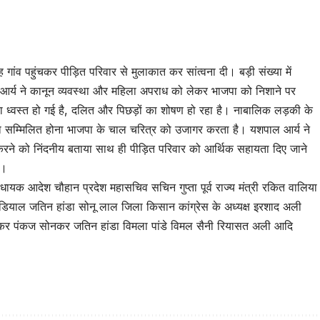
tsApp
are
ह गांव पहुंचकर पीड़ित परिवार से मुलाकात कर सांत्वना दी। बड़ी संख्या में
ाल आर्य ने कानून व्यवस्था और महिला अपराध को लेकर भाजपा को निशाने पर
था ध्वस्त हो गई है, दलित और पिछड़ों का शोषण हो रहा है। नाबालिक लड़की के
 का सम्मिलित होना भाजपा के चाल चरित्र को उजागर करता है। यशपाल आर्य ने
रने को निंदनीय बताया साथ ही पीड़ित परिवार को आर्थिक सहायता दिए जाने
ा।
 आदेश चौहान प्रदेश महासचिव सचिन गुप्ता पूर्व राज्य मंत्री रकित वालिया
 कंडियाल जतिन हांडा सोनू लाल जिला किसान कांग्रेस के अध्यक्ष इरशाद अली
भास्कर पंकज सोनकर जतिन हांडा विमला पांडे विमल सैनी रियासत अली आदि
tsApp
are