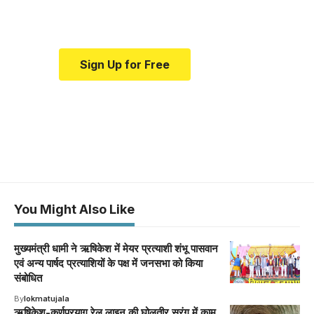
medical news and education.
Sign Up for Free
You Might Also Like
मुख्यमंत्री धामी ने ऋषिकेश में मेयर प्रत्याशी शंभू पासवान
एवं अन्य पार्षद प्रत्याशियों के पक्ष में जनसभा को किया
संबोधित
By
lokmatujala
ऋषिकेश-कर्णप्रयाग रेल लाइन की घोलतीर सुरंग में काम