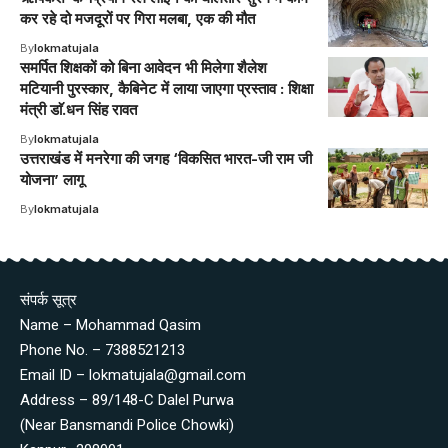
कर रहे दो मजदूरों पर गिरा मलबा, एक की मौत
By
lokmatujala
समर्पित शिक्षकों को बिना आवेदन भी मिलेगा शैलेश
मटियानी पुरस्कार, कैबिनेट में लाया जाएगा प्रस्ताव : शिक्षा
मंत्री डाॅ.धन सिंह रावत
By
lokmatujala
उत्तराखंड में मनरेगा की जगह ‘विकसित भारत-जी राम जी
योजना’ लागू
By
lokmatujala
संपर्क सूत्र
Name – Mohammad Qasim
Phone No. – 7388521213
Email ID – lokmatujala@gmail.com
Address – 89/148-C Dalel Purwa
(Near Bansmandi Police Chowki)