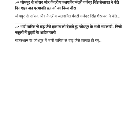
जोधपुर से सांसद और केंद्रीय जलशक्ति मंत्री गजेंद्र सिंह शेखावत ने बीते
दिन शहर बाढ़ प्रभावति इलाकों का किया दौरा
जोधपुर से सांसद और केंद्रीय जलशक्ति मंत्री गजेंद्र सिंह शेखावत ने बीते…
भारी बारिश से बाढ़ जैसे हालात को देखते हुए जोधपुर के सभी सरकारी- निजी
स्कूलों में छुट्टी के आदेश जारी
राजस्थान के जोधपुर में भारी बारिश से बाढ़ जैसे हालात हो गए…
Your one-stop
resource for
medical news and
education.
Your one-stop resource for