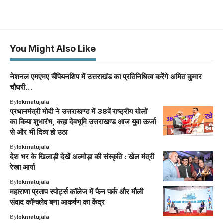
You Might Also Like
नेशनल एमएमए चैंपियनशिप में उत्तराखंड का प्रतिनिधित्व करेंगे अमित कुमार
चौधरी…
By
lokmatujala
प्रधानमंत्री मोदी ने उत्तराखण्ड में 38वें राष्ट्रीय खेलों
का किया शुभारंभ, कहा देवभूमि उत्तराखण्ड आज युवा ऊर्जा
से और भी दिव्य हो उठा
By
lokmatujala
देश भर के खिलाड़ी देखें अल्मोड़ा की संस्कृति : खेल मंत्री
रेखा आर्या
By
lokmatujala
महाराणा प्रताप स्पोर्ट्स कॉलेज में फैन पार्क और मौली
संवाद कॉन्क्लेव बना आकर्षण का केंद्र
By
lokmatujala