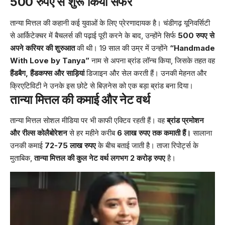
500 रुपए से शुरू किया सफर
तान्या मित्तल की कहानी कई युवाओं के लिए प्रेरणादायक है। चंडीगढ़ यूनिवर्सिटी
से आर्किटेक्चर में बैचलर्स की पढ़ाई पूरी करने के बाद, उन्होंने सिर्फ
500 रुपए से
अपने करियर की शुरुआत
की थी। 19 साल की उम्र में उन्होंने
“Handmade
With Love by Tanya”
नाम से अपना ब्रांड लॉन्च किया, जिसके तहत वह
हैंडबैग, हैंडकफ्स और साड़ियां
डिजाइन और सेल करती हैं। उनकी मेहनत और
क्रिएटिविटी ने उनके इस छोटे से बिज़नेस को एक बड़ा ब्रांड बना दिया।
तान्या मित्तल की कमाई और नेट वर्थ
तान्या मित्तल सोशल मीडिया पर भी काफी एक्टिव रहती हैं। वह
ब्रांड प्रमोशन
और रील्स कोलैबोरेशन
से हर महीने करीब
6 लाख रुपए तक कमाती हैं।
सालाना
उनकी कमाई
72-75 लाख रुपए
के बीच बताई जाती है। ताजा रिपोर्ट्स के
मुताबिक,
तान्या मित्तल की कुल नेट वर्थ लगभग 2 करोड़ रुपए
है।