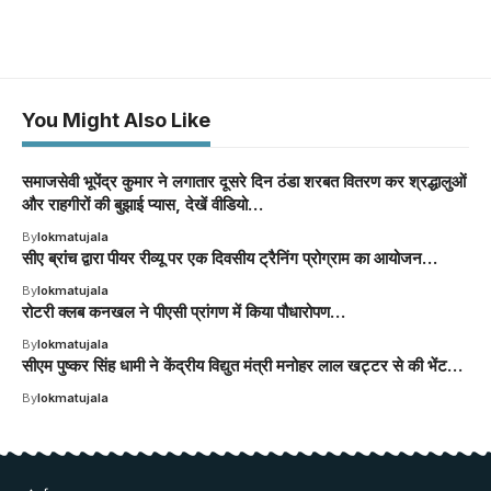
You Might Also Like
समाजसेवी भूपेंद्र कुमार ने लगातार दूसरे दिन ठंडा शरबत वितरण कर श्रद्धालुओं
और राहगीरों की बुझाई प्यास, देखें वीडियो…
By
lokmatujala
सीए ब्रांच द्वारा पीयर रीव्यू पर एक दिवसीय ट्रैनिंग प्रोग्राम का आयोजन…
By
lokmatujala
रोटरी क्लब कनखल ने पीएसी प्रांगण में किया पौधारोपण…
By
lokmatujala
सीएम पुष्कर सिंह धामी ने केंद्रीय विद्युत मंत्री मनोहर लाल खट्टर से की भेंट…
By
lokmatujala