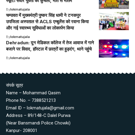
स्कूटी सवार युवती को कुचला, मौत से मातम
By
lokmatujala
चम्पावत में मुख्यमंत्री पुष्कर सिंह धामी ने टनकपुर
उपजिला अस्पताल से ACLS एम्बुलेंस को रवाना किया
और नई स्वास्थ्य सुविधाओं का लोकार्पण किया
By
lokmatujala
Dehradun: दून मेडिकल कॉलेज में तेज आवाज में गाने
बजाने पर विवाद, हॉस्टल में छात्रों का हुड़दंग, थाने पहुंचे
By
lokmatujala
संपर्क सूत्र
Name – Mohammad Qasim
Phone No. – 7388521213
Email ID – lokmatujala@gmail.com
Address – 89/148-C Dalel Purwa
(Near Bansmandi Police Chowki)
Kanpur- 208001