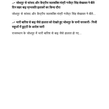
जोधपुर से सांसद और केंद्रीय जलशक्ति मंत्री गजेंद्र सिंह शेखावत ने बीते
दिन शहर बाढ़ प्रभावति इलाकों का किया दौरा
जोधपुर से सांसद और केंद्रीय जलशक्ति मंत्री गजेंद्र सिंह शेखावत ने बीते…
भारी बारिश से बाढ़ जैसे हालात को देखते हुए जोधपुर के सभी सरकारी- निजी
स्कूलों में छुट्टी के आदेश जारी
राजस्थान के जोधपुर में भारी बारिश से बाढ़ जैसे हालात हो गए…
Your one-stop
resource for
medical news and
education.
Your one-stop resource for