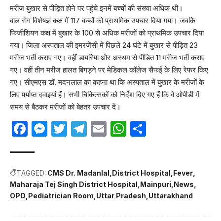
मरीज बुखार से पीड़ित होने पर पहुंचे इनमें बच्चों की संख्या अधिक थी।
बाल रोग विशेषज्ञ कक्ष में 117 बच्चों को प्राथमिक उपचार दिया गया। जबकि
फिजीशियन कक्ष में बुखार के 100 से अधिक मरीजों को प्राथमिक उपचार दिया
गया। जिला अस्पताल की इमरजेंसी में पिछले 24 घंटे में बुखार से पीड़ित 23
मरीज भर्ती कराए गए। वहीं डायरिया और अस्थम से पीडित 11 मरीज भर्ती कराए
गए। वहीं तीन मरीज हालत बिगड़ने पर मेडिकल कॉलेज सैफई के लिए रेफर किए
गए। सीएमएस डॉ. मदनलाल का कहना था कि अस्पताल में बुखार के मरीजों के
लिए पर्याप्त दवाइयां हैं। सभी चिकित्सकों को निर्देश दिए गए हैं कि वे ओपीडी में
समय से बैठकर मरीजों को बेहतर उपचार दें।
Facebook
Messenger
Twitter
Telegram
Email
WhatsApp
Share
TAGGED:
CMS Dr. Madanlal
District Hospital
Fever
Maharaja Tej Singh District Hospital
Mainpuri
News
OPD
Pediatrician Room
Uttar Pradesh
Uttarakhand