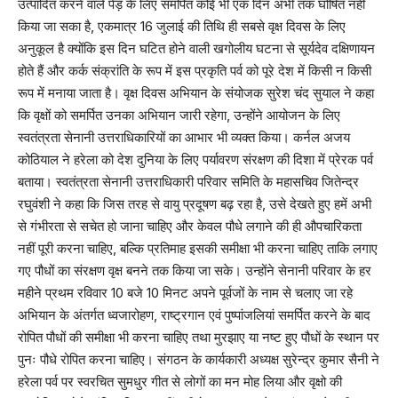
उत्पादित करने वाले पेड़ के लिए समर्पित कोई भी एक दिन अभी तक घोषित नहीं
किया जा सका है, एकमात्र 16 जुलाई की तिथि ही सबसे वृक्ष दिवस के लिए
अनुकूल है क्योंकि इस दिन घटित होने वाली खगोलीय घटना से सूर्यदेव दक्षिणायन
होते हैं और कर्क संक्रांति के रूप में इस प्रकृति पर्व को पूरे देश में किसी न किसी
रूप में मनाया जाता है। वृक्ष दिवस अभियान के संयोजक सुरेश चंद सुयाल ने कहा
कि वृक्षों को समर्पित उनका अभियान जारी रहेगा, उन्होंने आयोजन के लिए
स्वतंत्रता सेनानी उत्तराधिकारियों का आभार भी व्यक्त किया। कर्नल अजय
कोठियाल ने हरेला को देश दुनिया के लिए पर्यावरण संरक्षण की दिशा में प्रेरक पर्व
बताया। स्वतंत्रता सेनानी उत्तराधिकारी परिवार समिति के महासचिव जितेन्द्र
रघुवंशी ने कहा कि जिस तरह से वायु प्रदूषण बढ़ रहा है, उसे देखते हुए हमें अभी
से गंभीरता से सचेत हो जाना चाहिए और केवल पौधे लगाने की ही औपचारिकता
नहीं पूरी करना चाहिए, बल्कि प्रतिमाह इसकी समीक्षा भी करना चाहिए ताकि लगाए
गए पौधों का संरक्षण वृक्ष बनने तक किया जा सके। उन्होंने सेनानी परिवार के हर
महीने प्रथम रविवार 10 बजे 10 मिनट अपने पूर्वजों के नाम से चलाए जा रहे
अभियान के अंतर्गत ध्वजारोहण, राष्ट्रगान एवं पुष्पांजलियां समर्पित करने के बाद
रोपित पौधों की समीक्षा भी करना चाहिए तथा मुरझाए या नष्ट हुए पौधों के स्थान पर
पुनः पौधे रोपित करना चाहिए। संगठन के कार्यकारी अध्यक्ष सुरेन्द्र कुमार सैनी ने
हरेला पर्व पर स्वरचित सुमधुर गीत से लोगों का मन मोह लिया और वृक्षो की