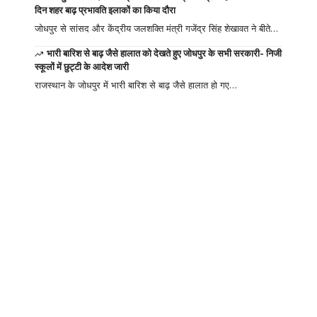
दिन शहर बाढ़ प्रभावति इलाकों का किया दौरा
जोधपुर से सांसद और केंद्रीय जलशक्ति मंत्री गजेंद्र सिंह शेखावत ने बीते…
भारी बारिश से बाढ़ जैसे हालात को देखते हुए जोधपुर के सभी सरकारी- निजी
स्कूलों में छुट्टी के आदेश जारी
राजस्थान के जोधपुर में भारी बारिश से बाढ़ जैसे हालात हो गए…
Your one-stop
resource for
medical news and
education.
Your one-stop resource for