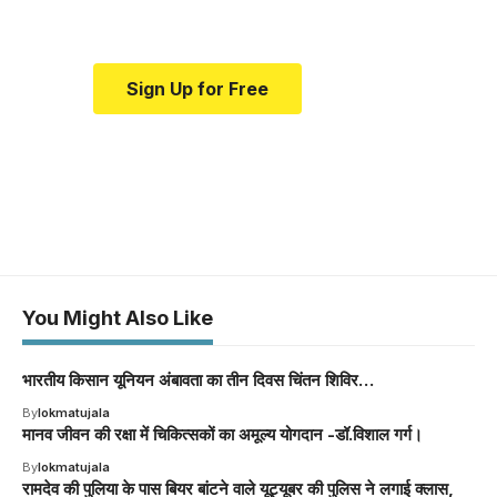
medical news and education.
Sign Up for Free
You Might Also Like
भारतीय किसान यूनियन अंबावता का तीन दिवस चिंतन शिविर…
By
lokmatujala
मानव जीवन की रक्षा में चिकित्सकों का अमूल्य योगदान -डॉ.विशाल गर्ग।
By
lokmatujala
रामदेव की पुलिया के पास बियर बांटने वाले यूट्यूबर की पुलिस ने लगाई क्लास,