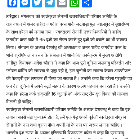
Facebook
Messenger
Twitter
Telegram
Email
WhatsApp
Share
हरिद्वार।
मंगलवार को स्वतंत्रता सेनानी उत्तराधिकारी परिवार समिति के
तत्वावधान में अमर शहीद जगदीश वत्स पार्क जटवाड़ा पुल ज्वालापुर में वृक्षारोपण
के साथ हरेला पर्व मनाया गया। स्वतंत्रता सेनानी उत्तराधिकारियों ने शहीद
जगदीश वत्स पार्क में 65 वृक्षों का रोपण करते हुए वृक्षों को बचाने का भी संकल्प
लिया। संगठन के अध्यक्ष देशबंधु की अध्यक्षता व अमर शहीद जगदीश वत्स के
भांजे श्रीगोपाल नारसन के संचालन में आयोजित कार्यक्रम में मुख्य अतिथि
रानीपुर विधायक आदेश चौहान ने कहा कि आज पूरी दुनिया जलवायु परिवर्तन और
ग्लोबल वार्मिंग की समस्या से जूझ रही है, इस चुनौती का सामना केवल आक्सीजन
की फैक्ट्री वृक्ष लगाकर ही किया जा सकता है। उन्होंने कहा कि हरेला प्रकृति पर्व
अब देश दुनिया में अपने बढ़ते महत्व के कारण अलग पहचान बना रहा है। उन्होंने
कहा कि हरेला कर्क संक्रांति 16 जुलाई को अंतरराष्ट्रीय वृक्ष दिवस की मान्यता
मिलनी ही चाहिए।
स्वतंत्रता सेनानी उत्तराधिकारी परिवार समिति के अध्यक्ष देशबन्धु ने कहा कि वृक्ष
लगाना सबसे बड़ा पुण्यकर्म होता है, हमें एक पेड़ अपने पूर्वजों स्वतंत्रता संग्राम
सेनानी के नाम तथा दूसरा पौधा अपनी मां के नाम पर जरूर लगाना चाहिए।
भारतीय वृक्ष न्यास के अध्यक्ष हरितऋषि विजयपाल बघेल ने कहा कि प्राणवायु