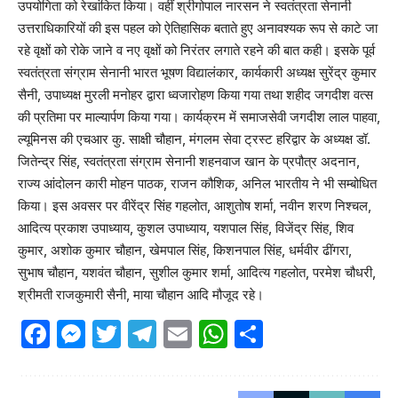
उपयोगिता को रेखांकित किया। वहीं श्रीगोपाल नारसन ने स्वतंत्रता सेनानी
उत्तराधिकारियों की इस पहल को ऐतिहासिक बताते हुए अनावश्यक रूप से काटे जा
रहे वृक्षों को रोके जाने व नए वृक्षों को निरंतर लगाते रहने की बात कही। इसके पूर्व
स्वतंत्रता संग्राम सेनानी भारत भूषण विद्यालंकार, कार्यकारी अध्यक्ष सुरेंद्र कुमार
सैनी, उपाध्यक्ष मुरली मनोहर द्वारा ध्वजारोहण किया गया तथा शहीद जगदीश वत्स
की प्रतिमा पर माल्यार्पण किया गया। कार्यक्रम में समाजसेवी जगदीश लाल पाहवा,
ल्यूमिनस की एचआर कु. साक्षी चौहान, मंगलम सेवा ट्रस्ट हरिद्वार के अध्यक्ष डॉ.
जितेन्द्र सिंह, स्वतंत्रता संग्राम सेनानी शहनवाज खान के प्रपौत्र अदनान,
राज्य आंदोलन कारी मोहन पाठक, राजन कौशिक, अनिल भारतीय ने भी सम्बोधित
किया। इस अवसर पर वीरेंद्र सिंह गहलोत, आशुतोष शर्मा, नवीन शरण निश्चल,
आदित्य प्रकाश उपाध्याय, कुशल उपाध्याय, यशपाल सिंह, विजेंद्र सिंह, शिव
कुमार, अशोक कुमार चौहान, खेमपाल सिंह, किशनपाल सिंह, धर्मवीर ढींगरा,
सुभाष चौहान, यशवंत चौहान, सुशील कुमार शर्मा, आदित्य गहलोत, परमेश चौधरी,
श्रीमती राजकुमारी सैनी, माया चौहान आदि मौजूद रहे।
Facebook
Messenger
Twitter
Telegram
Email
WhatsApp
Share