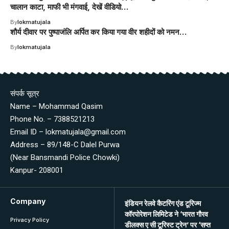
चालान काटा, माफी भी मंगवाई, देखें वीडियो…
By
lokmatujala
शौर्य दीवार पर पुष्पाजंलि अर्पित कर किया गया वीर शहीदों को नमन…
By
lokmatujala
संपर्क सूत्र
Name – Mohammad Qasim
Phone No. – 7388521213
Email ID – lokmatujala@gmail.com
Address – 89/148-C Dalel Purwa
(Near Bansmandi Police Chowki)
Kanpur- 208001
Company
इंडियन रेलवे कैटरिंग एंड टूरिज्म
कॉरपोरेशन लिमिटेड ने ‘भारत गौरव
Privacy Policy
डीलक्स ए सी टूरिस्ट ट्रेन’ पर ‘सप्त