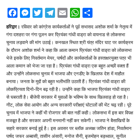
Facebook
Messenger
Twitter
Telegram
Email
WhatsApp
Share
हरिद्वार।
रविवार को कांग्रेस कार्यकर्ताओं ने पूर्व सभासद अशोक शर्मा के नेतृत्व में
गंगा दशहरा पर गंगा पूजन कर प्रियंका गांधी वाड्रा को वायनाड से लोकसभा
चुनाव लड़वाने की मांग उठाई। कनखल स्थित श्री यंत्र मंदिर घाट पर कार्यक्रम
के दौरान अशोक शर्मा ने कहा कि आला कमान प्रियंका गांधी वाड्रा को लोकसभा
भेजे इसके लिए निवर्तमान मेयर, पार्षदों और कार्यकर्ताओं के हस्ताक्षरयुक्त पत्र भी
आला कमान को भेजा जा रहा है। प्रियंका गांधी वाड्रा एक बहुत अच्छी वक्ता हैं
और उन्होंने लोकसभा चुनाव में भाजपा और एनडीए के खिलाफ देश में माहौल
बनाया। जनता के मुद्दों को बहुत भलीभांति उठाती हैं। प्रियंका गांधी वाड्रा की
लोकप्रियता दिनो-दिन बढ़ रही है। उन्होंने कहा कि भाजपा प्रियंका गांधी वाड्रा
से घबराती है। बीजेपी सरकार में युवाओं के भविष्य के साथ खिलवाड़ हो रहा है।
नीट, लोक सेवा आयोग और अन्य सरकारी परीक्षाएं घोटालों की भेंट चढ़ रही। पूरे
चुनाव में भाजपा ने कहीं भी रोजगार की बात नहीं कही। लोकसभा में इस बार विपक्ष
मजबूत है और सरकार अपनी मनमानी नहीं कर सकेगी। भाजपा ने बैसाखियों के
सहारे सरकार बनाई हुई है। इस अवसर पर ब्लॉक अध्यक्ष जतिन हांडा, निवर्तमान
पार्षद जफर अब्बासी, तासीन अंसारी, मनोज सैनी, बृजमोहन बड़थ्वाल, सुनील