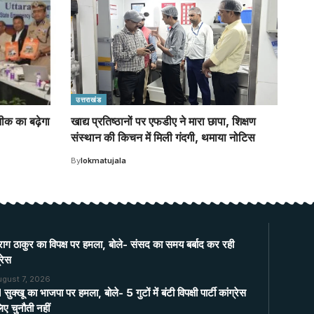
उत्तराखंड
ीक का बढ़ेगा
खाद्य प्रतिष्ठानों पर एफडीए ने मारा छापा, शिक्षण
संस्थान की किचन में मिली गंदगी, थमाया नोटिस
By
lokmatujala
ाग ठाकुर का विपक्ष पर हमला, बोले- संसद का समय बर्बाद कर रही
्रेस
ugust 7, 2026
ुक्खू का भाजपा पर हमला, बोले- 5 गुटों में बंटी विपक्षी पार्टी कांग्रेस
िए चुनौती नहीं