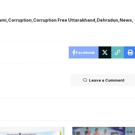
ami
Corruption
Corruption Free Uttarakhand
Dehradun
News
Facebook
Leave a Comment