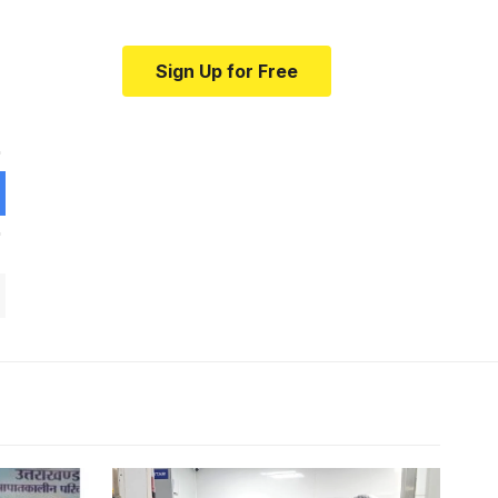
Sign Up for Free