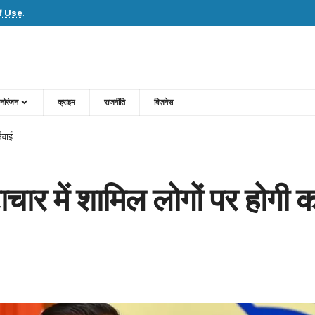
f Use
.
नोरंजन
क्राइम
राजनीति
बिज़नेस
रवाई
टाचार में शामिल लोगों पर होगी 