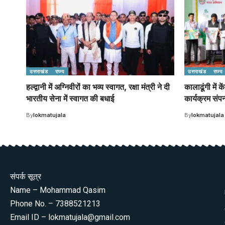
उत्तराखंड
राज्य
उत्तराखंड
राज्य
हल्द्वानी में अग्निवीरों का भव्य स्वागत, रक्षा मंत्री ने दी
कालाढूंगी में क
भारतीय सेना में स्वागत की बधाई
कार्यक्रम संपन
By
lokmatujala
By
lokmatujala
संपर्क सूत्र
Name – Mohammad Qasim
Phone No. – 7388521213
Email ID – lokmatujala@gmail.com