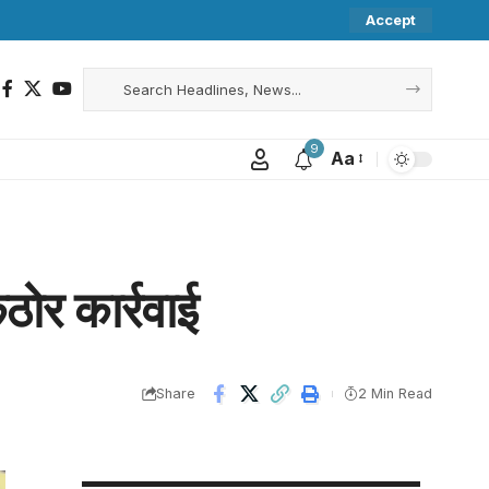
Accept
9
Aa
कठोर कार्रवाई
Share
2 Min Read