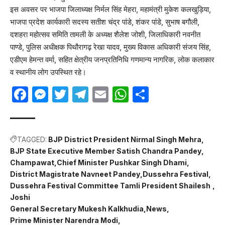
इस अवसर पर भाजपा जिलाध्यक्ष निर्मल सिंह मेहरा, महामंत्री मुकेश कलखुड़िया,
भाजपा प्रदेश कार्यकारी सदस्य सतीश चंद्र पांडे, शंकर पांडे, सुभाष बगौली,
दशहरा महोत्सव समिति तामली के अध्यक्ष शैलेश जोशी, जिलाधिकारी नवनीत
पाण्डे, पुलिस अधीक्षक पिथौरागढ़ रेखा यादव, मुख्य विकास अधिकारी संजय सिंह,
एडीएम हेमन्त वर्मा, सहित क्षेत्रीय जनप्रतिनिधि गणमान्य नागरिक, लोक कलाकार
व स्थानीय लोग उपस्थित रहे।
Facebook
Messenger
Twitter
Telegram
Email
WhatsApp
Share
TAGGED:
BJP District President Nirmal Singh Mehra
BJP State Executive Member Satish Chandra Pandey
Champawat
Chief Minister Pushkar Singh Dhami
District Magistrate Navneet Pandey
Dussehra Festival
Dussehra Festival Committee Tamli President Shailesh
Joshi
General Secretary Mukesh Kalkhudia
News
Prime Minister Narendra Modi