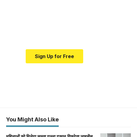
medical news and
education.
Your one-stop resource for
medical news and education.
Sign Up for Free
You Might Also Like
महिलाओं को मिलेगा सस्ता गल्ला दुकान विक्रेता लाइसेंस