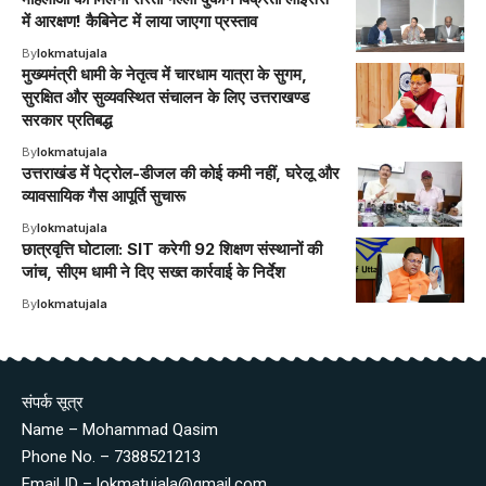
में आरक्षण! कैबिनेट में लाया जाएगा प्रस्ताव
By
lokmatujala
मुख्यमंत्री धामी के नेतृत्व में चारधाम यात्रा के सुगम,
सुरक्षित और सुव्यवस्थित संचालन के लिए उत्तराखण्ड
सरकार प्रतिबद्ध
By
lokmatujala
उत्तराखंड में पेट्रोल-डीजल की कोई कमी नहीं, घरेलू और
व्यावसायिक गैस आपूर्ति सुचारू
By
lokmatujala
छात्रवृत्ति घोटाला: SIT करेगी 92 शिक्षण संस्थानों की
जांच, सीएम धामी ने दिए सख्त कार्रवाई के निर्देश
By
lokmatujala
संपर्क सूत्र
Name – Mohammad Qasim
Phone No. – 7388521213
Email ID – lokmatujala@gmail.com