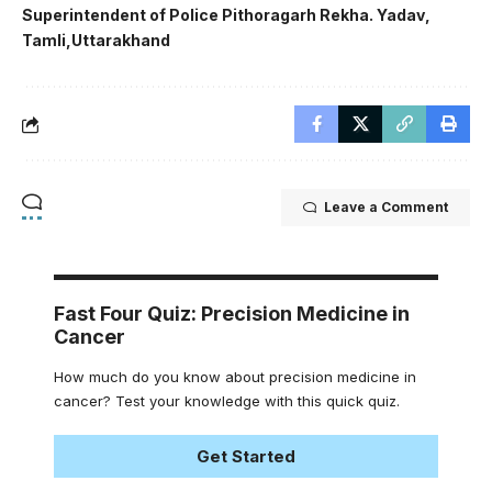
Superintendent of Police Pithoragarh Rekha. Yadav
Tamli
Uttarakhand
Leave a Comment
Fast Four Quiz: Precision Medicine in
Cancer
How much do you know about precision medicine in
cancer? Test your knowledge with this quick quiz.
Get Started