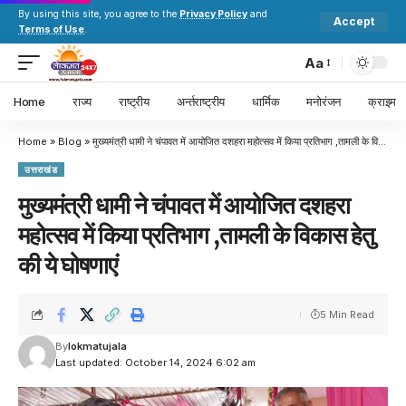
By using this site, you agree to the
Privacy Policy
and
Accept
Terms of Use
.
Aa
Home
राज्य
राष्ट्रीय
अर्न्तराष्ट्रीय
धार्मिक
मनोरंजन
क्राइम
Home
»
Blog
»
मुख्यमंत्री धामी ने चंपावत में आयोजित दशहरा महोत्सव में किया प्रतिभाग ,तामली के विकास हेतु की ये घोषणाएं
उत्तराखंड
मुख्यमंत्री धामी ने चंपावत में आयोजित दशहरा
महोत्सव में किया प्रतिभाग ,तामली के विकास हेतु
की ये घोषणाएं
5 Min Read
By
lokmatujala
Last updated: October 14, 2024 6:02 am