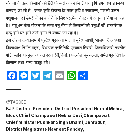
योजना के तहत किसानों को 80 फीसदी तक सब्सिडी पर कृषि उपकरण उपलब्ध
करवाए जा रहे हैं। सतत् कृषि योजना के तहत कृषि में खाद्यान्न, मछली पालन,
पशुपालन एवं डेयरी में बढ़ावा देने के लिए प्रत्येक सेक्टर में अनुदान दिया जा रहा
है। पशुधन बीमा योजना के तहत पशु बीमा से किसानों को पशुओं की आकस्मिक
मृत्यु होने पर होने वाली हानि से बचाया जा रहा है।
इस दौरान कार्यक्रम में प्रदेश प्रवक्ता भाजपा सुरेश जोशी, भाजपा जिलाध्यक्ष
जिलाध्यक्ष निर्मल महरा, विधायक प्रतिनिधि प्रकाश तिवारी, जिलाधिकारी नवनीत
पांडे, ब्लॉक प्रमुख चंपावत रेखा देवी,विनीता फर्त्याल,सुमनलता, समेत प्रगतिशील
किसान तथा अन्य मौजूद रहे।
Facebook
Messenger
Twitter
Telegram
Email
WhatsApp
Share
TAGGED:
BJP District President District President Nirmal Mehra
Block Chief Champawat Rekha Devi
Champawat
Chief Minister Pushkar Singh Dhami
Dehradun
District Magistrate Navneet Pandey