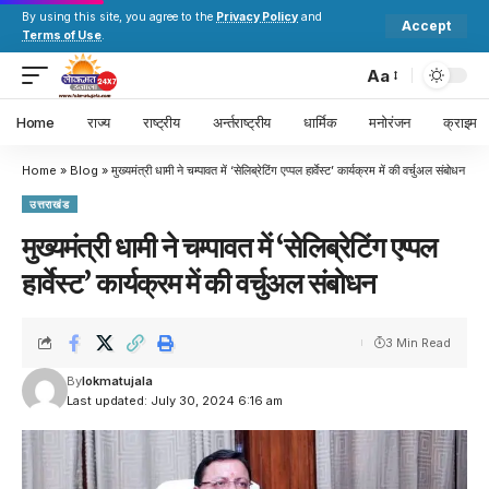
By using this site, you agree to the
Privacy Policy
and
Accept
Terms of Use
.
Aa
Home
राज्य
राष्ट्रीय
अर्न्तराष्ट्रीय
धार्मिक
मनोरंजन
क्राइम
Home
»
Blog
»
मुख्यमंत्री धामी ने चम्पावत में ‘सेलिब्रेटिंग एप्पल हार्वेस्ट’ कार्यक्रम में की वर्चुअल संबोधन
उत्तराखंड
मुख्यमंत्री धामी ने चम्पावत में ‘सेलिब्रेटिंग एप्पल
हार्वेस्ट’ कार्यक्रम में की वर्चुअल संबोधन
3 Min Read
By
lokmatujala
Last updated: July 30, 2024 6:16 am