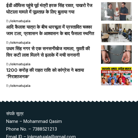
ईडी ऑफिस पहुंचे पूर्व मंत्री हरक सिंह रावत, पाखरो रेंज
घोटाला मामले में पूछताछ के लिए बुलाया गया
By
lokmatujala
आदि कैलाश यात्रा के बीच धारचूला में प्रस्तावित चक्का
जाम टला, प्रशासन के आश्वासन के बाद फैसला स्थगित
By
lokmatujala
उधम सिंह नगर से एक सनसनीखेज मामला, युवती की
सिर कटी लाश मिलने से इलाके में मची सनसनी
By
lokmatujala
1200 करोड़ की राहत राशि को कांग्रेस ने बताया
‘निराशाजनक’
By
lokmatujala
संपर्क सूत्र
Name – Mohammad Qasim
Phone No. – 7388521213
Email ID – lokmatujala@gmail.com