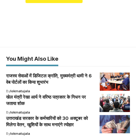
You Might Also Like
राजस्व सेवाओं में डिजिटल क्रांति, मुख्यमंत्री धामी ने 6
वेब पोर्टलों का किया शुभारंभ
By
lokmatujala
खेल मंत्री रेखा आर्य ने वरिष्ठ पत्रकार के निधन पर
जताया शोक
By
lokmatujala
उत्तराखंड सरकार के कर्मचारियों को 30 अक्टूबर को
मिलेगा वेतन, खुशियों के साथ मनाएंगे त्योहार
By
lokmatujala