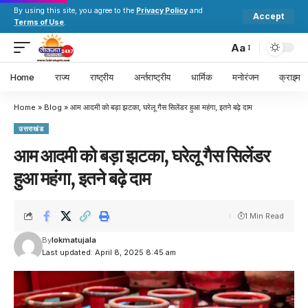
By using this site, you agree to the
Privacy Policy
and
Accept
Terms of Use
.
Aa
Home
राज्य
राष्ट्रीय
अर्न्तराष्ट्रीय
धार्मिक
मनोरंजन
क्राइम
Home
»
Blog
»
आम आदमी को बड़ा झटका, घरेलू गैस सिलेंडर हुआ महंगा, इतने बढ़े दाम
उत्तराखंड
आम आदमी को बड़ा झटका, घरेलू गैस सिलेंडर
हुआ महंगा, इतने बढ़े दाम
1 Min Read
By
lokmatujala
Last updated: April 8, 2025 8:45 am