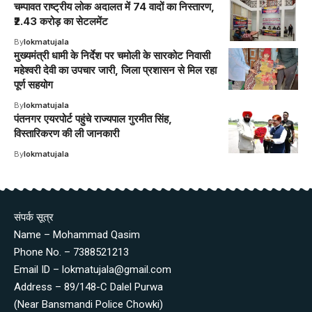
चम्पावत राष्ट्रीय लोक अदालत में 74 वादों का निस्तारण,
₹2.43 करोड़ का सेटलमेंट
By
lokmatujala
मुख्यमंत्री धामी के निर्देश पर चमोली के सारकोट निवासी
महेश्वरी देवी का उपचार जारी, जिला प्रशासन से मिल रहा
पूर्ण सहयोग
By
lokmatujala
पंतनगर एयरपोर्ट पहुंचे राज्यपाल गुरमीत सिंह,
विस्तारिकरण की ली जानकारी
By
lokmatujala
संपर्क सूत्र
Name – Mohammad Qasim
Phone No. – 7388521213
Email ID – lokmatujala@gmail.com
Address – 89/148-C Dalel Purwa
(Near Bansmandi Police Chowki)