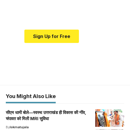
Your one-stop resource for
medical news and education.
Sign Up for Free
You Might Also Like
सीएम धामी बोले—स्वस्थ उत्तराखंड ही विकास की नींव,
चंपावत को मिली MRI सुविधा
By
lokmatujala