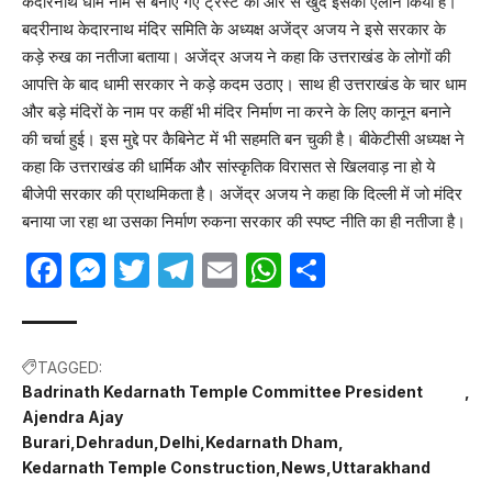
केदारनाथ धाम नाम से बनाए गए ट्रस्ट की ओर से खुद इसका ऐलान किया है।
बदरीनाथ केदारनाथ मंदिर समिति के अध्यक्ष अजेंद्र अजय ने इसे सरकार के
कड़े रुख का नतीजा बताया। अजेंद्र अजय ने कहा कि उत्तराखंड के लोगों की
आपत्ति के बाद धामी सरकार ने कड़े कदम उठाए। साथ ही उत्तराखंड के चार धाम
और बड़े मंदिरों के नाम पर कहीं भी मंदिर निर्माण ना करने के लिए कानून बनाने
की चर्चा हुई। इस मुद्दे पर कैबिनेट में भी सहमति बन चुकी है। बीकेटीसी अध्यक्ष ने
कहा कि उत्तराखंड की धार्मिक और सांस्कृतिक विरासत से खिलवाड़ ना हो ये
बीजेपी सरकार की प्राथमिकता है। अजेंद्र अजय ने कहा कि दिल्ली में जो मंदिर
बनाया जा रहा था उसका निर्माण रुकना सरकार की स्पष्ट नीति का ही नतीजा है।
Facebook
Messenger
Twitter
Telegram
Email
WhatsApp
Share
TAGGED:
Badrinath Kedarnath Temple Committee President
Ajendra Ajay
Burari
Dehradun
Delhi
Kedarnath Dham
Kedarnath Temple Construction
News
Uttarakhand