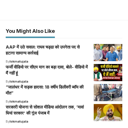
You Might Also Like
AAP में उठे सवाल: राघव चड्ढा को उपनेता पद से
हटाना सामान्य कार्रवाई
By
lokmatujala
फर्जी वीडियो पर सीएम मान का बड़ा दावा, बोले- वीडियो में
मैं नहीं हूं
By
lokmatujala
“जालंधर में सड़क हादसा: 18 वर्षीय डिलीवरी ब्वॉय की
मौत”
By
lokmatujala
सरकारी योजना से सोशल मीडिया आंदोलन तक, ‘मावां
धियां सत्कार’ की गूंज पंजाब में
By
lokmatujala