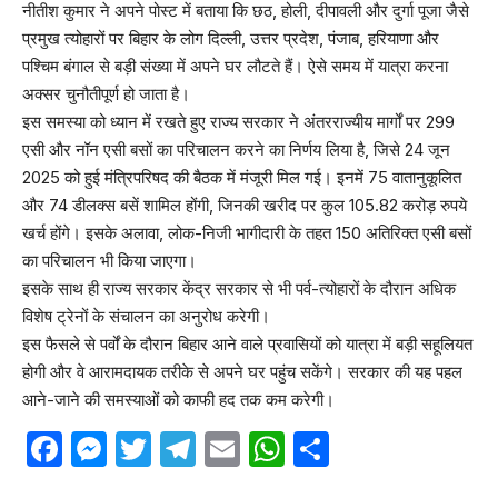
नीतीश कुमार ने अपने पोस्ट में बताया कि छठ, होली, दीपावली और दुर्गा पूजा जैसे
प्रमुख त्योहारों पर बिहार के लोग दिल्ली, उत्तर प्रदेश, पंजाब, हरियाणा और
पश्चिम बंगाल से बड़ी संख्या में अपने घर लौटते हैं। ऐसे समय में यात्रा करना
अक्सर चुनौतीपूर्ण हो जाता है।
इस समस्या को ध्यान में रखते हुए राज्य सरकार ने अंतरराज्यीय मार्गों पर 299
एसी और नॉन एसी बसों का परिचालन करने का निर्णय लिया है, जिसे 24 जून
2025 को हुई मंत्रिपरिषद की बैठक में मंजूरी मिल गई। इनमें 75 वातानुकूलित
और 74 डीलक्स बसें शामिल होंगी, जिनकी खरीद पर कुल 105.82 करोड़ रुपये
खर्च होंगे। इसके अलावा, लोक-निजी भागीदारी के तहत 150 अतिरिक्त एसी बसों
का परिचालन भी किया जाएगा।
इसके साथ ही राज्य सरकार केंद्र सरकार से भी पर्व-त्योहारों के दौरान अधिक
विशेष ट्रेनों के संचालन का अनुरोध करेगी।
इस फैसले से पर्वों के दौरान बिहार आने वाले प्रवासियों को यात्रा में बड़ी सहूलियत
होगी और वे आरामदायक तरीके से अपने घर पहुंच सकेंगे। सरकार की यह पहल
आने-जाने की समस्याओं को काफी हद तक कम करेगी।
Facebook
Messenger
Twitter
Telegram
Email
WhatsApp
Share