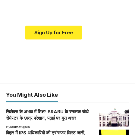
Your one-stop resource for
medical news and education.
Sign Up for Free
You Might Also Like
सिलेबस के अभाव में शिक्षा: BRABU के स्नातक चौथे
सेमेस्टर के छात्र परेशान, पढ़ाई पर बुरा असर
By
lokmatujala
बिहार में IPS अधिकारियों की ट्रांसफर लिस्ट जारी,