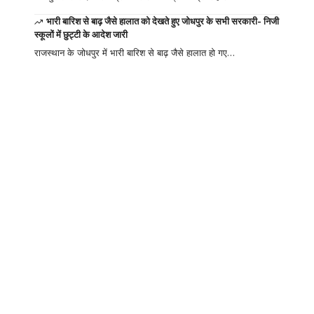
भारी बारिश से बाढ़ जैसे हालात को देखते हुए जोधपुर के सभी सरकारी- निजी
स्कूलों में छुट्टी के आदेश जारी
राजस्थान के जोधपुर में भारी बारिश से बाढ़ जैसे हालात हो गए…
Your one-stop
resource for
medical news and
education.
Your one-stop resource for
medical news and education.