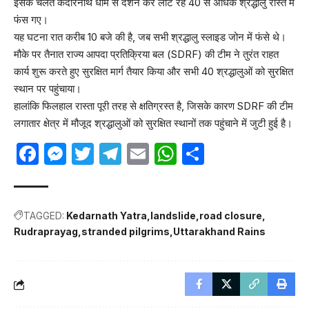
इसके चलते केदारनाथ धाम से दर्शन कर लौट रहे 40 से अधिक श्रद्धालु रास्ते में
फंस गए।
यह घटना रात करीब 10 बजे की है, जब सभी श्रद्धालु स्लाइड जोन में फंसे थे।
मौके पर तैनात राज्य आपदा प्रतिक्रिया बल (SDRF) की टीम ने तुरंत राहत
कार्य शुरू करते हुए सुरक्षित मार्ग तैयार किया और सभी 40 श्रद्धालुओं को सुरक्षित
स्थान पर पहुंचाया।
हालांकि फिलहाल रास्ता पूरी तरह से क्षतिग्रस्त है, जिसके कारण SDRF की टीम
लगातार क्षेत्र में मौजूद श्रद्धालुओं को सुरक्षित स्थानों तक पहुंचाने में जुटी हुई है।
Facebook
Messenger
Twitter
Telegram
Email
WhatsApp
Share
TAGGED:
Kedarnath Yatra
landslide
road closure
Rudraprayag
stranded pilgrims
Uttarakhand Rains