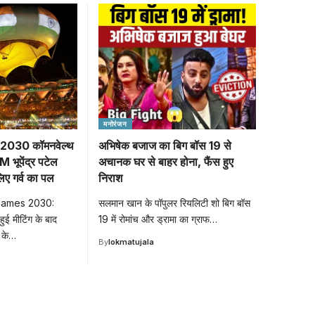
मनोरंजन
 2030 कॉमनवेल्थ
अभिषेक बजाज का बिग बॉस 19 से
M भूपेंद्र पटेल
अचानक घर से बाहर होना, फैंस हुए
लिए गर्व का पल
निराश
ames 2030:
सलमान खान के पॉपुलर रियलिटी शो बिग बॉस
 हुई मीटिंग के बाद
19 में रोमांच और ड्रामा का ग्राफ…
स के…
By
lokmatujala