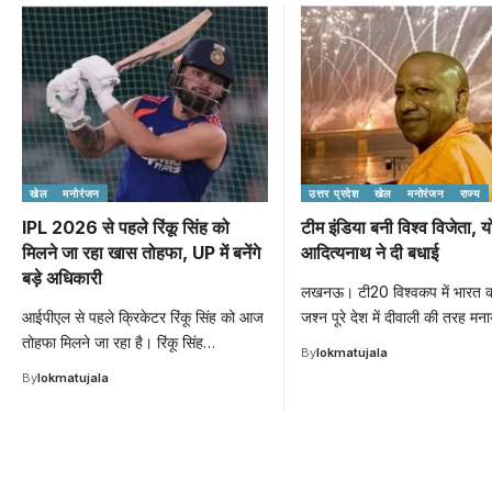
खेल
मनोरंजन
उत्तर प्रदेश
खेल
मनोरंजन
राज्य
IPL 2026 से पहले रिंकू सिंह को
टीम इंडिया बनी विश्व विजेता, य
मिलने जा रहा खास तोहफा, UP में बनेंगे
आदित्यनाथ ने दी बधाई
बड़े अधिकारी
लखनऊ। टी20 विश्वकप में भारत 
आईपीएल से पहले क्रिकेटर रिंकू सिंह को आज
जश्न पूरे देश में दीवाली की तरह मन
तोहफा मिलने जा रहा है। रिंकू सिंह…
By
lokmatujala
By
lokmatujala