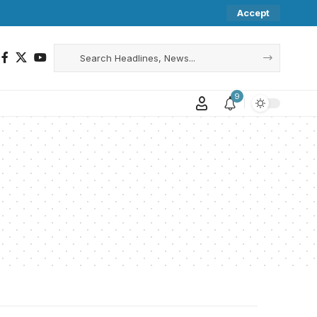
Accept
9