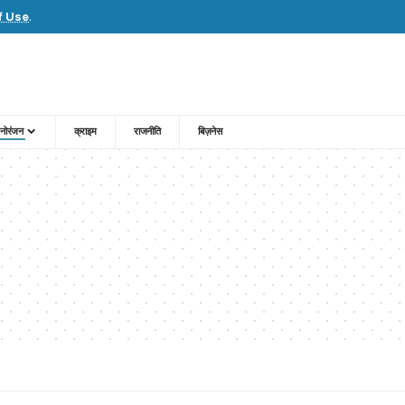
f Use
.
नोरंजन
क्राइम
राजनीति
बिज़नेस